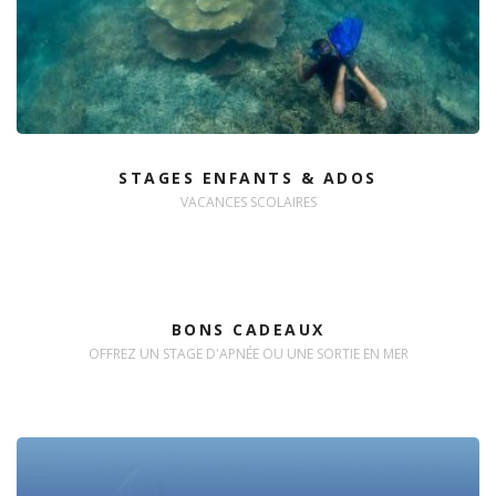
STAGES ENFANTS & ADOS
VACANCES SCOLAIRES
BONS CADEAUX
OFFREZ UN STAGE D'APNÉE OU UNE SORTIE EN MER