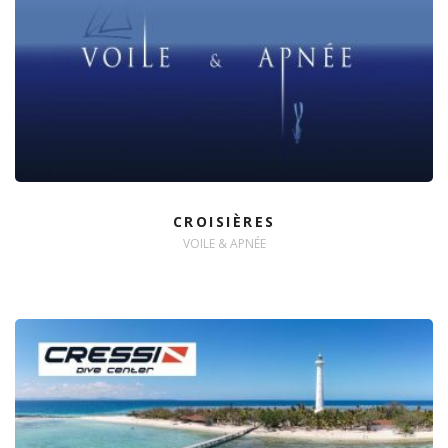
CROISIÈRES
VOILE & APNÉE