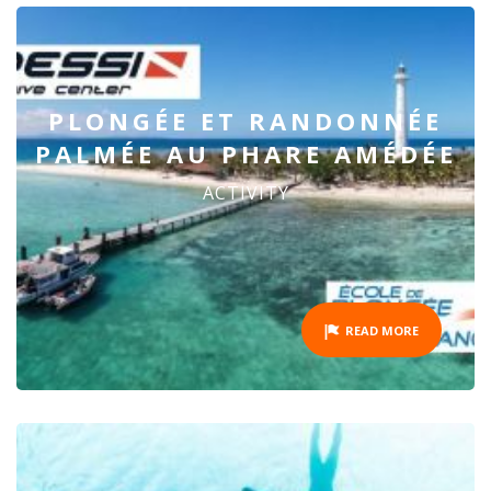
PLONGÉE ET RANDONNÉE
PALMÉE AU PHARE AMÉDÉE
ACTIVITY
READ MORE