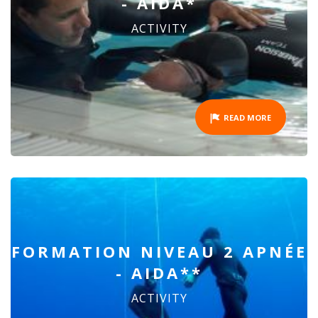
- AIDA*
ACTIVITY
READ MORE
FORMATION NIVEAU 2 APNÉE
- AIDA**
ACTIVITY