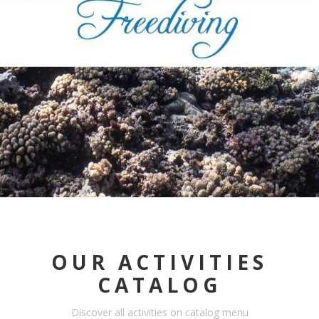
OUR ACTIVITIES
CATALOG
Discover all activities on catalog menu