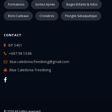
Formations
Sorties Apnée
Stages Enfants & Ados
Bons Cadeaux
Croisières
Plongée Subaquatique
CONTACT
BP 5401
+687 98.13.86
blue.caledonia.freediving@gmail.com
Blue Caledonia Freediving
© 2026 All rights reserved.