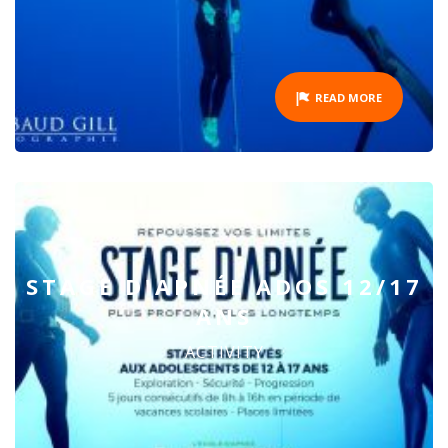
READ MORE
STAGE D'APNÉE ADOS 12/17
ANS
ACTIVITY