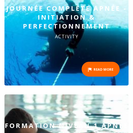
JOURNÉE COMPLÈTE APNÉE -
INITIATION &
PERFECTIONNEMENT
ACTIVITY
READ MORE
FORMATION NIVEAU 1 APNÉE