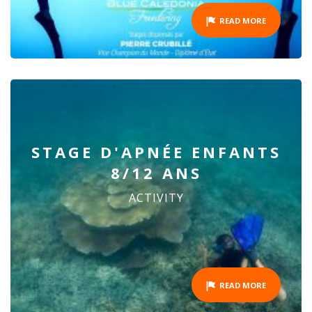
READ MORE
STAGE D'APNÉE ENFANTS
8/12 ANS
ACTIVITY
READ MORE