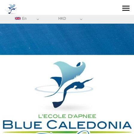
En
HKD