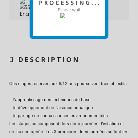
P R O C E S S I N G . . .
Please wait
DESCRIPTION
Ces stages réservés aux 8/12 ans poursuivent trois objectifs
:
- l'apprentissage des techniques de base
- le développement de l'aisance aquatique
- le partage de connaissances environnementales.
Les stages se composent de 5 demi-journées d'initiation et
de jeux en apnée. Les 3 premières demi-journées se font en