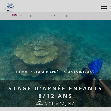
En
HKD
HOME
/
STAGE D'APNÉE ENFANTS 8/12 ANS
STAGE D'APNÉE ENFANTS
8/12 ANS
NOUMÉA, NC