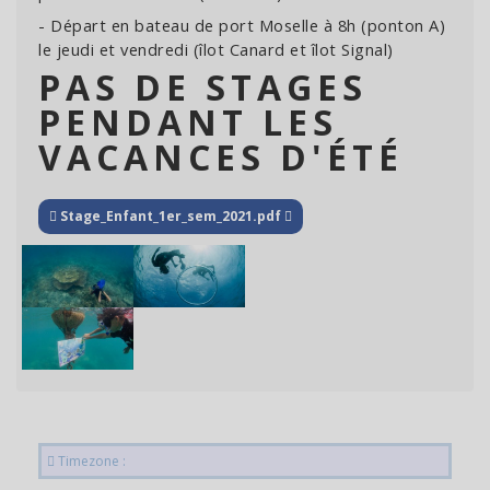
- Départ en bateau de port Moselle à 8h (ponton A)
le jeudi et vendredi (îlot Canard et îlot Signal)
PAS DE STAGES
PENDANT LES
VACANCES D'ÉTÉ
Stage_Enfant_1er_sem_2021.pdf
Timezone :