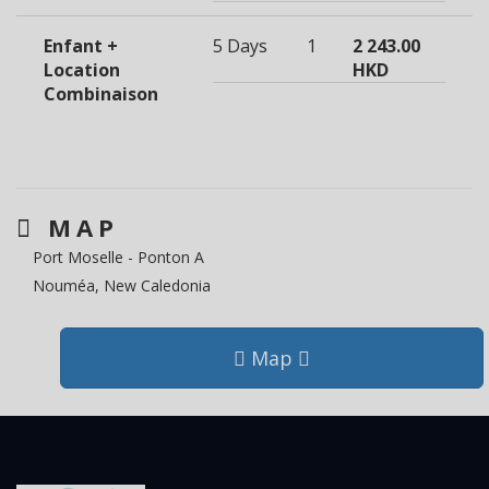
Enfant +
5 Days
1
2 243.00
Location
HKD
Combinaison
MAP
Port Moselle - Ponton A
Nouméa, New Caledonia
Map