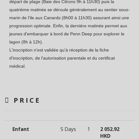
départ de plage (Baie des Citrons 9h à 11h30) puis la
quatrième matinée se déroule généralement au sentier sous-
marin de l'ile aux Canards (8h00 à 11h30) assurant ainsi une
progression optimale. Enfin, la dernière matinée permet aux
jeunes d'embarquer à bord de Penn Deep pour explorer le
lagon (8h à 12h).
L'inscription n'est validée qu'à réception de la fiche
d'inscription, de l'autorisation parentale et du certificat
médical.
PRICE
Enfant
5 Days
1
2 052.92
HKD