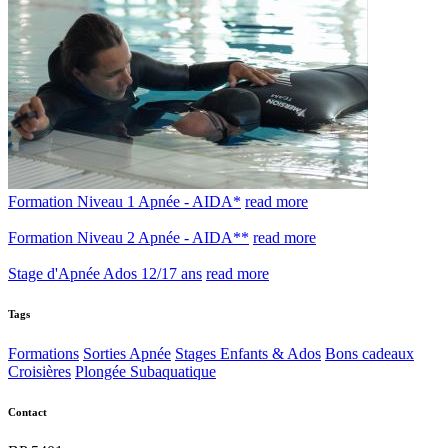
Formation Niveau 1 Apnée - AIDA*
read more
Formation Niveau 2 Apnée - AIDA**
read more
Stage d'Apnée Ados 12/17 ans
read more
Tags
Formations
Sorties Apnée
Stages Enfants & Ados
Bons cadeaux
Croisières
Plongée Subaquatique
Contact