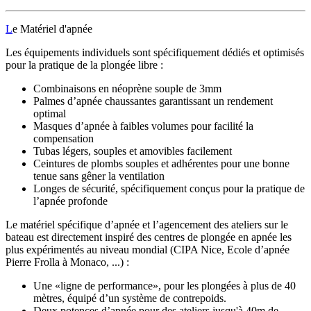
L
e Matériel d'apnée
Les équipements individuels sont spécifiquement dédiés et optimisés
pour la pratique de la plongée libre :
Combinaisons en néoprène souple de 3mm
Palmes d’apnée chaussantes garantissant un rendement
optimal
Masques d’apnée à faibles volumes pour facilité la
compensation
Tubas légers, souples et amovibles facilement
Ceintures de plombs souples et adhérentes pour une bonne
tenue sans gêner la ventilation
Longes de sécurité, spécifiquement conçus pour la pratique de
l’apnée profonde
Le matériel spécifique d’apnée et l’agencement des ateliers sur le
bateau est directement inspiré des centres de plongée en apnée les
plus expérimentés au niveau mondial (CIPA Nice, Ecole d’apnée
Pierre Frolla à Monaco, ...) :
Une «ligne de performance», pour les plongées à plus de 40
mètres, équipé d’un système de contrepoids.
Deux potences d’apnée pour des ateliers jusqu'à 40m de