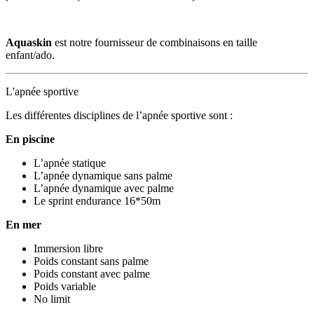
Aquaskin
est notre fournisseur de combinaisons en taille
enfant/ado.
L'apnée sportive
Les différentes disciplines de l’apnée sportive sont :
En piscine
L’apnée statique
L’apnée dynamique sans palme
L’apnée dynamique avec palme
Le sprint endurance 16*50m
En mer
Immersion libre
Poids constant sans palme
Poids constant avec palme
Poids variable
No limit