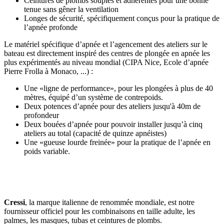
Ceintures de plombs souples et adhérentes pour une bonne
tenue sans gêner la ventilation
Longes de sécurité, spécifiquement conçus pour la pratique de
l’apnée profonde
Le matériel spécifique d’apnée et l’agencement des ateliers sur le
bateau est directement inspiré des centres de plongée en apnée les
plus expérimentés au niveau mondial (CIPA Nice, Ecole d’apnée
Pierre Frolla à Monaco, ...) :
Une «ligne de performance», pour les plongées à plus de 40
mètres, équipé d’un système de contrepoids.
Deux potences d’apnée pour des ateliers jusqu'à 40m de
profondeur
Deux bouées d’apnée pour pouvoir installer jusqu’à cinq
ateliers au total (capacité de quinze apnéistes)
Une «gueuse lourde freinée» pour la pratique de l’apnée en
poids variable.
Cressi
, la marque italienne de renommée mondiale, est notre
fournisseur officiel pour les combinaisons en taille adulte, les
palmes, les masques, tubas et ceintures de plombs.