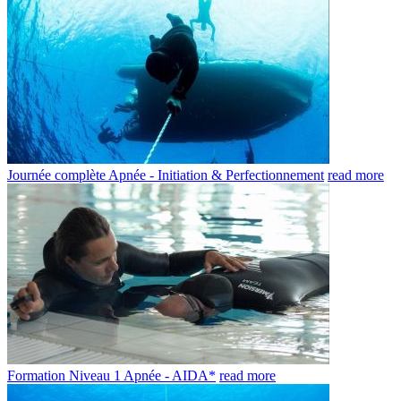
Journée complète Apnée - Initiation & Perfectionnement
read more
Formation Niveau 1 Apnée - AIDA*
read more