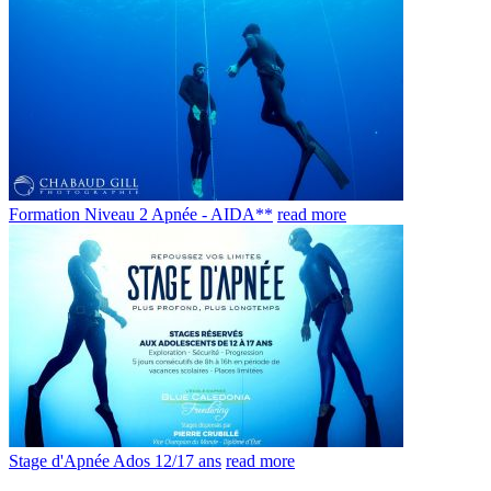
Formation Niveau 2 Apnée - AIDA**
read more
Stage d'Apnée Ados 12/17 ans
read more