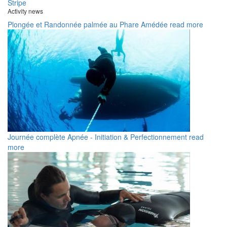
Activity news
Plongée et Randonnée palmée au Phare Amédée
read more
Journée complète Apnée - Initiation & Perfectionnement
read
more