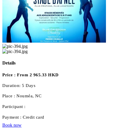
Details
Price :
From 2 965.33 HKD
Duration:
5 Days
Place :
Nouméa, NC
Participant :
Payment :
Credit card
Book now