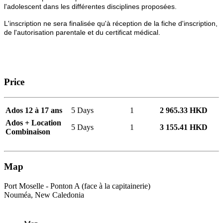
l'adolescent dans les différentes disciplines proposées.
L'inscription ne sera finalisée qu'à réception de la fiche d'inscription,
de l'autorisation parentale et du certificat médical.
Price
Ados 12 à 17 ans
5 Days
1
2 965.33 HKD
Ados + Location
5 Days
1
3 155.41 HKD
Combinaison
Map
Port Moselle - Ponton A (face à la capitainerie)
Nouméa, New Caledonia