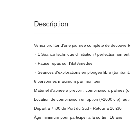
Description
Venez profiter d'une journée complète de découverte
- 1 Séance technique d'initiation / perfectionnemen
- Pause repas sur l'îlot Amédée
- Séances d'explorations en plongée libre (tombant, é
6 personnes maximum par moniteur
Matériel d'apnée à prévoir : combinaison, palmes 
Location de combinaison en option (+1000 cfp), autre 
Départ à 7h00 de Port du Sud - Retour à 16h30
Âge minimum pour participer à la sortie : 16 ans