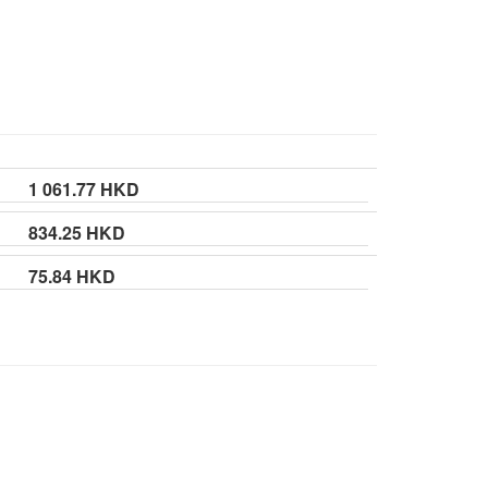
1 061.77 HKD
834.25 HKD
75.84 HKD