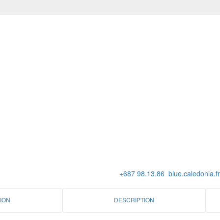
+687 98.13.86
blue.caledonia.
ION
DESCRIPTION