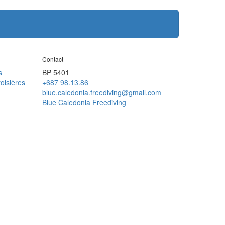
Contact
s
BP 5401
oisières
+687 98.13.86
blue.caledonia.freediving@gmail.com
Blue Caledonia Freediving