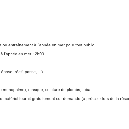
 ou entraînement à l'apnée en mer pour tout public.
t à l'apnée en mer : 2h00
pave, récif, passe, ...)
(ou monopalme), masque, ceinture de plombs, tuba
matériel fournit gratuitement sur demande (à préciser lors de la réserva