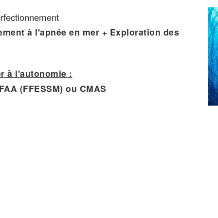
erfectionnement
ement à l'apnée en mer + Exploration des
 à l'autonomie :
 RIFAA (FFESSM) ou CMAS
)