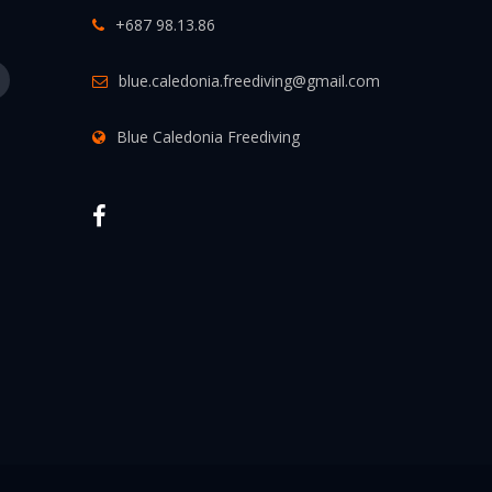
+687 98.13.86
blue.caledonia.freediving@gmail.com
Blue Caledonia Freediving