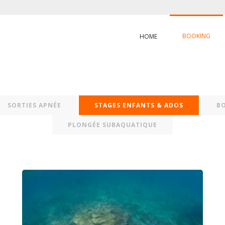
BOOKING
HOME
SORTIES APNÉE
STAGES ENFANTS & ADOS
B
PLONGÉE SUBAQUATIQUE