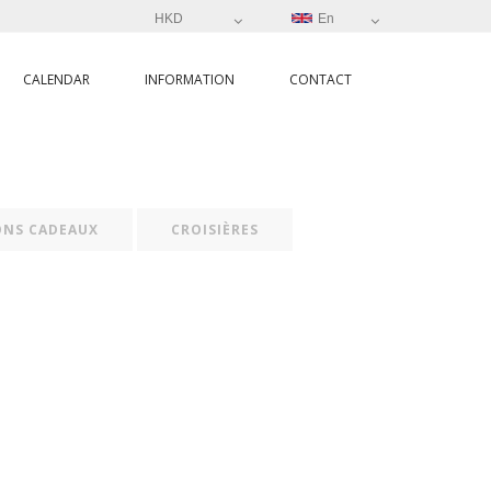
HKD
En
CALENDAR
INFORMATION
CONTACT
ONS CADEAUX
CROISIÈRES