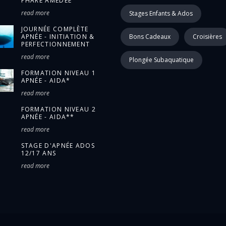
PHARE AMÉDÉE
read more
Stages Enfants & Ados
JOURNÉE COMPLÈTE
APNÉE - INITIATION &
Bons Cadeaux
Croisières
PERFECTIONNEMENT
read more
Plongée Subaquatique
FORMATION NIVEAU 1
APNÉE - AIDA*
read more
FORMATION NIVEAU 2
APNÉE - AIDA**
read more
STAGE D'APNÉE ADOS
12/17 ANS
read more