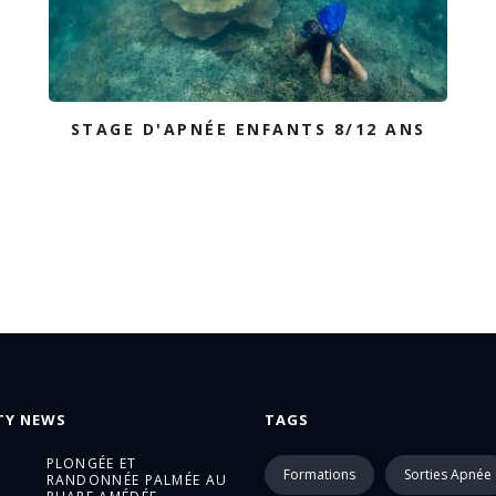
STAGE D'APNÉE ENFANTS 8/12 ANS
TY NEWS
TAGS
PLONGÉE ET
Formations
Sorties Apnée
RANDONNÉE PALMÉE AU