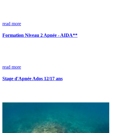
read more
Formation Niveau 2 Apnée - AIDA**
read more
Stage d'Apnée Ados 12/17 ans