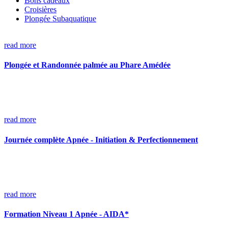
Bons cadeaux
Croisières
Plongée Subaquatique
read more
Plongée et Randonnée palmée au Phare Amédée
read more
Journée complète Apnée - Initiation & Perfectionnement
read more
Formation Niveau 1 Apnée - AIDA*