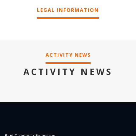
LEGAL INFORMATION
ACTIVITY NEWS
ACTIVITY NEWS
Blue Caledonia Freediving