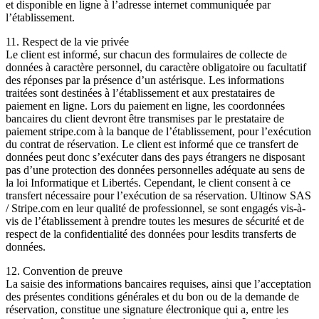
et disponible en ligne à l’adresse internet communiquée par
l’établissement.
11. Respect de la vie privée
Le client est informé, sur chacun des formulaires de collecte de
données à caractère personnel, du caractère obligatoire ou facultatif
des réponses par la présence d’un astérisque. Les informations
traitées sont destinées à l’établissement et aux prestataires de
paiement en ligne. Lors du paiement en ligne, les coordonnées
bancaires du client devront être transmises par le prestataire de
paiement stripe.com à la banque de l’établissement, pour l’exécution
du contrat de réservation. Le client est informé que ce transfert de
données peut donc s’exécuter dans des pays étrangers ne disposant
pas d’une protection des données personnelles adéquate au sens de
la loi Informatique et Libertés. Cependant, le client consent à ce
transfert nécessaire pour l’exécution de sa réservation. Ultinow SAS
/ Stripe.com en leur qualité de professionnel, se sont engagés vis-à-
vis de l’établissement à prendre toutes les mesures de sécurité et de
respect de la confidentialité des données pour lesdits transferts de
données.
12. Convention de preuve
La saisie des informations bancaires requises, ainsi que l’acceptation
des présentes conditions générales et du bon ou de la demande de
réservation, constitue une signature électronique qui a, entre les