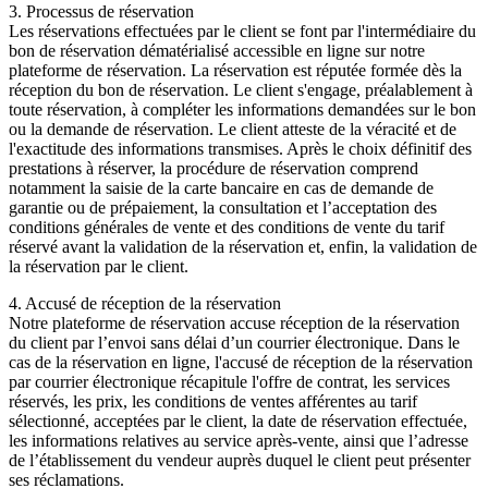
3. Processus de réservation
Les réservations effectuées par le client se font par l'intermédiaire du
bon de réservation dématérialisé accessible en ligne sur notre
plateforme de réservation. La réservation est réputée formée dès la
réception du bon de réservation. Le client s'engage, préalablement à
toute réservation, à compléter les informations demandées sur le bon
ou la demande de réservation. Le client atteste de la véracité et de
l'exactitude des informations transmises. Après le choix définitif des
prestations à réserver, la procédure de réservation comprend
notamment la saisie de la carte bancaire en cas de demande de
garantie ou de prépaiement, la consultation et l’acceptation des
conditions générales de vente et des conditions de vente du tarif
réservé avant la validation de la réservation et, enfin, la validation de
la réservation par le client.
4. Accusé de réception de la réservation
Notre plateforme de réservation accuse réception de la réservation
du client par l’envoi sans délai d’un courrier électronique. Dans le
cas de la réservation en ligne, l'accusé de réception de la réservation
par courrier électronique récapitule l'offre de contrat, les services
réservés, les prix, les conditions de ventes afférentes au tarif
sélectionné, acceptées par le client, la date de réservation effectuée,
les informations relatives au service après-vente, ainsi que l’adresse
de l’établissement du vendeur auprès duquel le client peut présenter
ses réclamations.