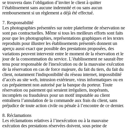
se trouvera dans l’obligation d’inviter le client à quitter
l’établissement sans aucune indemnité et ou sans aucun
remboursement si un règlement a déjà été effectué.
7. Responsabilité
Les photographies présentées sur notre plateforme de réservation ne
sont pas contractuelles. Même si tous les meilleurs efforts sont faits
pour que les photographies, représentations graphiques et les textes
reproduits pour illustrer les établissements présentés donnent un
aperçu aussi exact que possible des prestations proposées, des
variations peuvent intervenir entre le moment de la réservation et le
jour de la consommation du service. L’établissement ne saurait être
tenu pour responsable de l'inexécution ou de la mauvaise exécution
de la réservation en cas de force majeure, du fait du tiers, du fait du
client, notamment l'indisponibilité du réseau internet, impossibilité
d’accès au site web, intrusion extérieure, virus informatiques ou en
cas prépaiement non autorisé par la banque du porteur. Toute
réservation ou paiement qui seraient irréguliers, inopérants,
incomplets ou frauduleux pour un motif imputable au client
entraînera l’annulation de la commande aux frais du client, sans
préjudice de toute action civile ou pénale à l’encontre de ce dernier.
8. Réclamations
Les réclamations relatives à l’inexécution ou à la mauvaise
exécution des prestations réservées doivent, sous peine de