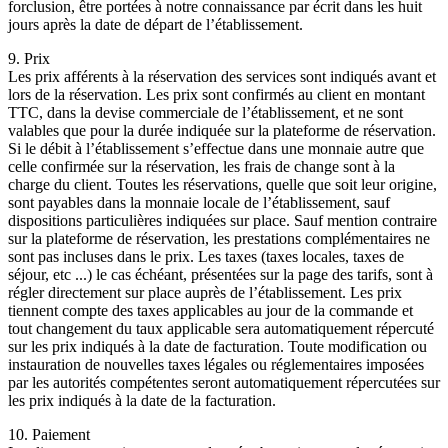
forclusion, être portées à notre connaissance par écrit dans les huit
jours après la date de départ de l’établissement.
9. Prix
Les prix afférents à la réservation des services sont indiqués avant et
lors de la réservation. Les prix sont confirmés au client en montant
TTC, dans la devise commerciale de l’établissement, et ne sont
valables que pour la durée indiquée sur la plateforme de réservation.
Si le débit à l’établissement s’effectue dans une monnaie autre que
celle confirmée sur la réservation, les frais de change sont à la
charge du client. Toutes les réservations, quelle que soit leur origine,
sont payables dans la monnaie locale de l’établissement, sauf
dispositions particulières indiquées sur place. Sauf mention contraire
sur la plateforme de réservation, les prestations complémentaires ne
sont pas incluses dans le prix. Les taxes (taxes locales, taxes de
séjour, etc ...) le cas échéant, présentées sur la page des tarifs, sont à
régler directement sur place auprès de l’établissement. Les prix
tiennent compte des taxes applicables au jour de la commande et
tout changement du taux applicable sera automatiquement répercuté
sur les prix indiqués à la date de facturation. Toute modification ou
instauration de nouvelles taxes légales ou réglementaires imposées
par les autorités compétentes seront automatiquement répercutées sur
les prix indiqués à la date de la facturation.
10. Paiement