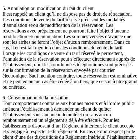
5. Annulation ou modification du fait du client
Il est rappelé au client qu’il ne dispose pas de droit de rétractation.
Les conditions de vente du tarif réservé précisent les modalités
d’annulation et/ou de modification de la réservation. Les
réservations avec prépaiement ne pourront faire l’objet d’aucune
modification et/ ou annulation. Les sommes versées d’avance que
sont les arrhes ne feront l’objet d’aucun remboursement. Dans ce
cas, il en est fait mention dans les conditions de vente du tarif.
Lorsque les conditions de vente du tarif réservé le permettent,
l’annulation de la réservation peut s’effectuer directement auprès de
l’établissement, dont les coordonnées téléphoniques sont précisées
sur la confirmation de la réservation envoyée par courrier
électronique. Sauf mention contraire, toute réservation estnominative
et ne peut en aucun cas être cédée à un tiers, que ce soit à titre gratuit
ou onéreux.
6. Consommation de la prestation
Tout comportement contraire aux bonnes mœurs et à l’ordre public
amènera l’établissement à demander au client de quitter
l’établissement sans aucune indemnité et ou sans aucun
remboursement si un règlement a déjà été effectué. Pour les
établissements disposant d’un Règlement Intérieur, le client accepte
et s’engage à respecter ledit règlement. En cas de non-respect par le
client d’une des dispositions du Règlement Intérieur, l’établissement