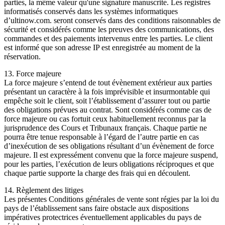
parties, la même valeur qu'une signature manuscrite. Les registres
informatisés conservés dans les systèmes informatiques
d’ultinow.com. seront conservés dans des conditions raisonnables de
sécurité et considérés comme les preuves des communications, des
commandes et des paiements intervenus entre les parties. Le client
est informé que son adresse IP est enregistrée au moment de la
réservation.
13. Force majeure
La force majeure s’entend de tout évènement extérieur aux parties
présentant un caractère à la fois imprévisible et insurmontable qui
empêche soit le client, soit l’établissement d’assurer tout ou partie
des obligations prévues au contrat. Sont considérés comme cas de
force majeure ou cas fortuit ceux habituellement reconnus par la
jurisprudence des Cours et Tribunaux français. Chaque partie ne
pourra être tenue responsable à l’égard de l’autre partie en cas
d’inexécution de ses obligations résultant d’un évènement de force
majeure. Il est expressément convenu que la force majeure suspend,
pour les parties, l’exécution de leurs obligations réciproques et que
chaque partie supporte la charge des frais qui en découlent.
14. Règlement des litiges
Les présentes Conditions générales de vente sont régies par la loi du
pays de l’établissement sans faire obstacle aux dispositions
impératives protectrices éventuellement applicables du pays de