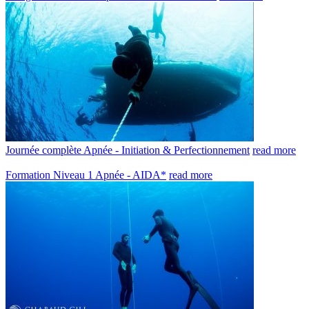
Journée complète Apnée - Initiation & Perfectionnement
read more
Formation Niveau 1 Apnée - AIDA*
read more