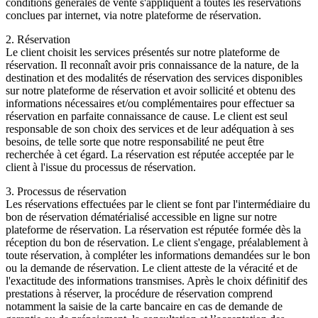
conditions générales de vente s'appliquent à toutes les réservations
conclues par internet, via notre plateforme de réservation.
2. Réservation
Le client choisit les services présentés sur notre plateforme de
réservation. Il reconnaît avoir pris connaissance de la nature, de la
destination et des modalités de réservation des services disponibles
sur notre plateforme de réservation et avoir sollicité et obtenu des
informations nécessaires et/ou complémentaires pour effectuer sa
réservation en parfaite connaissance de cause. Le client est seul
responsable de son choix des services et de leur adéquation à ses
besoins, de telle sorte que notre responsabilité ne peut être
recherchée à cet égard. La réservation est réputée acceptée par le
client à l'issue du processus de réservation.
3. Processus de réservation
Les réservations effectuées par le client se font par l'intermédiaire du
bon de réservation dématérialisé accessible en ligne sur notre
plateforme de réservation. La réservation est réputée formée dès la
réception du bon de réservation. Le client s'engage, préalablement à
toute réservation, à compléter les informations demandées sur le bon
ou la demande de réservation. Le client atteste de la véracité et de
l'exactitude des informations transmises. Après le choix définitif des
prestations à réserver, la procédure de réservation comprend
notamment la saisie de la carte bancaire en cas de demande de