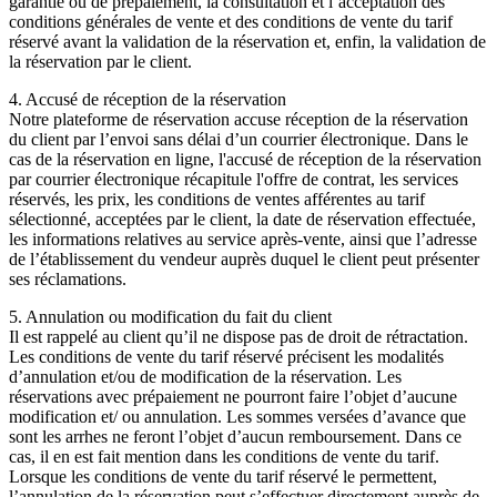
garantie ou de prépaiement, la consultation et l’acceptation des
conditions générales de vente et des conditions de vente du tarif
réservé avant la validation de la réservation et, enfin, la validation de
la réservation par le client.
4. Accusé de réception de la réservation
Notre plateforme de réservation accuse réception de la réservation
du client par l’envoi sans délai d’un courrier électronique. Dans le
cas de la réservation en ligne, l'accusé de réception de la réservation
par courrier électronique récapitule l'offre de contrat, les services
réservés, les prix, les conditions de ventes afférentes au tarif
sélectionné, acceptées par le client, la date de réservation effectuée,
les informations relatives au service après-vente, ainsi que l’adresse
de l’établissement du vendeur auprès duquel le client peut présenter
ses réclamations.
5. Annulation ou modification du fait du client
Il est rappelé au client qu’il ne dispose pas de droit de rétractation.
Les conditions de vente du tarif réservé précisent les modalités
d’annulation et/ou de modification de la réservation. Les
réservations avec prépaiement ne pourront faire l’objet d’aucune
modification et/ ou annulation. Les sommes versées d’avance que
sont les arrhes ne feront l’objet d’aucun remboursement. Dans ce
cas, il en est fait mention dans les conditions de vente du tarif.
Lorsque les conditions de vente du tarif réservé le permettent,
l’annulation de la réservation peut s’effectuer directement auprès de