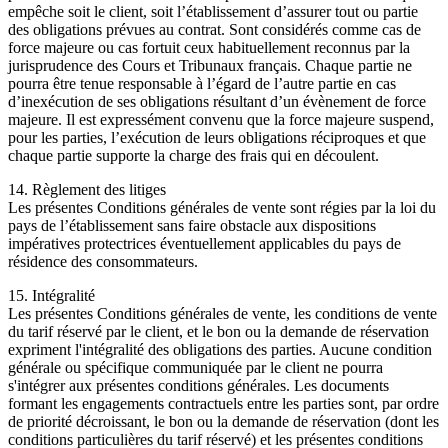
empêche soit le client, soit l’établissement d’assurer tout ou partie
des obligations prévues au contrat. Sont considérés comme cas de
force majeure ou cas fortuit ceux habituellement reconnus par la
jurisprudence des Cours et Tribunaux français. Chaque partie ne
pourra être tenue responsable à l’égard de l’autre partie en cas
d’inexécution de ses obligations résultant d’un évènement de force
majeure. Il est expressément convenu que la force majeure suspend,
pour les parties, l’exécution de leurs obligations réciproques et que
chaque partie supporte la charge des frais qui en découlent.
14. Règlement des litiges
Les présentes Conditions générales de vente sont régies par la loi du
pays de l’établissement sans faire obstacle aux dispositions
impératives protectrices éventuellement applicables du pays de
résidence des consommateurs.
15. Intégralité
Les présentes Conditions générales de vente, les conditions de vente
du tarif réservé par le client, et le bon ou la demande de réservation
expriment l'intégralité des obligations des parties. Aucune condition
générale ou spécifique communiquée par le client ne pourra
s'intégrer aux présentes conditions générales. Les documents
formant les engagements contractuels entre les parties sont, par ordre
de priorité décroissant, le bon ou la demande de réservation (dont les
conditions particulières du tarif réservé) et les présentes conditions