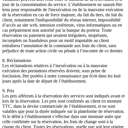
jour de la consommation du service. L’établissement ne saurait être
tenu pour responsable de l'inexécution ou de la mauvaise exécution
de la réservation en cas de force majeure, du fait du tiers, du fait du
client, notamment l'indisponibilité du réseau internet, impossibilité
d’accès au site web, intrusion extérieure, virus informatiques ou en
cas prépaiement non autorisé par la banque du porteur. Toute
réservation ou paiement qui seraient irréguliers, inopérants,
incomplets ou frauduleux pour un motif imputable au client
entraînera l’annulation de la commande aux frais du client, sans
préjudice de toute action civile ou pénale à l’encontre de ce dernier.
8. Réclamations
Les réclamations relatives à l’inexécution ou à la mauvaise
exécution des prestations réservées doivent, sous peine de
forclusion, être portées à notre connaissance par écrit dans les huit
jours après la date de départ de l’établissement.
9. Prix
Les prix afférents à la réservation des services sont indiqués avant et
lors de la réservation. Les prix sont confirmés au client en montant
TTC, dans la devise commerciale de l’établissement, et ne sont
valables que pour la durée indiquée sur la plateforme de réservation.
Si le débit à l’établissement s’effectue dans une monnaie autre que
celle confirmée sur la réservation, les frais de change sont à la
charge du client. Toutes les réservations, quelle que soit leur origine,