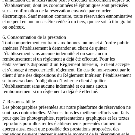
l’établissement, dont les coordonnées téléphoniques sont précisées
sur la confirmation de la réservation envoyée par courrier
électronique. Sauf mention contraire, toute réservation estnominative
et ne peut en aucun cas être cédée à un tiers, que ce soit à titre gratuit
ou onéreux.
6. Consommation de la prestation
Tout comportement contraire aux bonnes mœurs et à l’ordre public
amènera l’établissement à demander au client de quitter
l’établissement sans aucune indemnité et ou sans aucun
remboursement si un règlement a déjà été effectué. Pour les
établissements disposant d’un Règlement Intérieur, le client accepte
et s’engage à respecter ledit règlement. En cas de non-respect par le
client d’une des dispositions du Règlement Intérieur, l’établissement
se trouvera dans l’obligation d’inviter le client à quitter
l’établissement sans aucune indemnité et ou sans aucun
remboursement si un règlement a déjà été effectué.
7. Responsabilité
Les photographies présentées sur notre plateforme de réservation ne
sont pas contractuelles. Même si tous les meilleurs efforts sont faits
pour que les photographies, représentations graphiques et les textes
reproduits pour illustrer les établissements présentés donnent un
aperçu aussi exact que possible des prestations proposées, des
variations peuvent intervenir entre le moment de la réservation et le