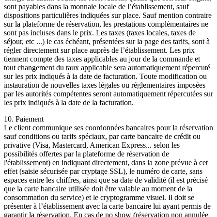
sont payables dans la monnaie locale de l’établissement, sauf
dispositions particulières indiquées sur place. Sauf mention contraire
sur la plateforme de réservation, les prestations complémentaires ne
sont pas incluses dans le prix. Les taxes (taxes locales, taxes de
séjour, etc ...) le cas échéant, présentées sur la page des tarifs, sont à
régler directement sur place auprès de l’établissement. Les prix
tiennent compte des taxes applicables au jour de la commande et
tout changement du taux applicable sera automatiquement répercuté
sur les prix indiqués à la date de facturation. Toute modification ou
instauration de nouvelles taxes légales ou réglementaires imposées
par les autorités compétentes seront automatiquement répercutées sur
les prix indiqués à la date de la facturation.
10. Paiement
Le client communique ses coordonnées bancaires pour la réservation
sauf conditions ou tarifs spéciaux, par carte bancaire de crédit ou
privative (Visa, Mastercard, American Express... selon les
possibilités offertes par la plateforme de réservation de
l'établissement) en indiquant directement, dans la zone prévue à cet
effet (saisie sécurisée par cryptage SSL), le numéro de carte, sans
espaces entre les chiffres, ainsi que sa date de validité (il est précisé
que la carte bancaire utilisée doit être valable au moment de la
consommation du service) et le cryptogramme visuel. Il doit se
présenter à l’établissement avec la carte bancaire lui ayant permis de
garantir la réservation. En cas de no show (réservation non annulée