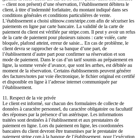
– client non présent) d’une réservation, l’établissement débitera le
client, à titre d’indemnité forfaitaire, du montant indiqué dans ses
conditions générales et conditions particulières de vente.
L’établissement a choisi ultinow.com/stripe.com afin de sécuriser les
paiements en ligne par carte bancaire. La validité de la carte de
paiement du client est vérifiée par stripe.com. Il peut y avoir un refus
de la carte de paiement pour plusieurs raisons : carte volée, carte
bloquée, plafond atteint, erreur de saisie... En cas de problème, le
client devra se rapprocher de sa banque d’une part, de
l’établissement d’autre part pour confirmer sa réservation et son
mode de paiement. Dans le cas d’un tarif soumis au prépaiement en
ligne, la somme versée d’avance, que sont les arrhes, est débitée au
moment de la réservation. Certains établissements peuvent générer
des factures/notes par voie électronique, le fichier original est certifié
et disponible en ligne à l’adresse internet communiquée par
l’établissement.
11. Respect de la vie privée
Le client est informé, sur chacun des formulaires de collecte de
données à caractère personnel, du caractère obligatoire ou facultatif
des réponses par la présence d’un astérisque. Les informations
traitées sont destinées à l’établissement et aux prestataires de
paiement en ligne. Lors du paiement en ligne, les coordonnées
bancaires du client devront être transmises par le prestataire de
paiement stripe.com à la banque de l’établissement, pour l’exécution