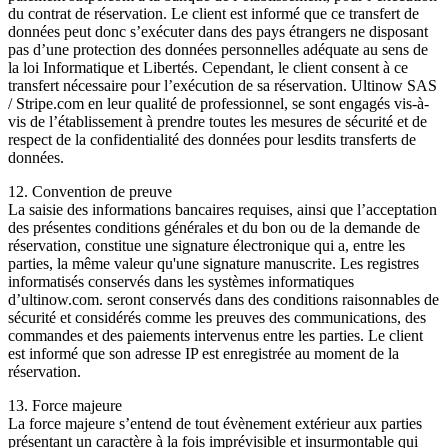
du contrat de réservation. Le client est informé que ce transfert de
données peut donc s’exécuter dans des pays étrangers ne disposant
pas d’une protection des données personnelles adéquate au sens de
la loi Informatique et Libertés. Cependant, le client consent à ce
transfert nécessaire pour l’exécution de sa réservation. Ultinow SAS
/ Stripe.com en leur qualité de professionnel, se sont engagés vis-à-
vis de l’établissement à prendre toutes les mesures de sécurité et de
respect de la confidentialité des données pour lesdits transferts de
données.
12. Convention de preuve
La saisie des informations bancaires requises, ainsi que l’acceptation
des présentes conditions générales et du bon ou de la demande de
réservation, constitue une signature électronique qui a, entre les
parties, la même valeur qu'une signature manuscrite. Les registres
informatisés conservés dans les systèmes informatiques
d’ultinow.com. seront conservés dans des conditions raisonnables de
sécurité et considérés comme les preuves des communications, des
commandes et des paiements intervenus entre les parties. Le client
est informé que son adresse IP est enregistrée au moment de la
réservation.
13. Force majeure
La force majeure s’entend de tout évènement extérieur aux parties
présentant un caractère à la fois imprévisible et insurmontable qui