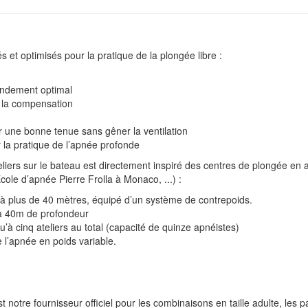
 et optimisés pour la pratique de la plongée libre :
endement optimal
é la compensation
 une bonne tenue sans gêner la ventilation
 la pratique de l’apnée profonde
eliers sur le bateau est directement inspiré des centres de plongée en
ole d’apnée Pierre Frolla à Monaco, ...) :
à plus de 40 mètres, équipé d’un système de contrepoids.
'à 40m de profondeur
’à cinq ateliers au total (capacité de quinze apnéistes)
 l’apnée en poids variable.
notre fournisseur officiel pour les combinaisons en taille adulte, les 