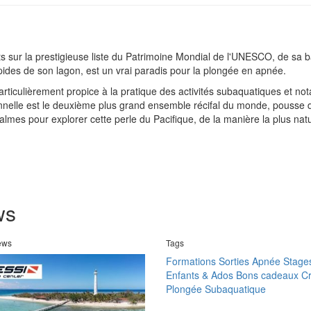
s sur la prestigieuse liste du Patrimoine Mondial de l'UNESCO, de sa b
pides de son lagon, est un vrai paradis pour la plongée en apnée.
rticulièrement propice à la pratique des activités subaquatiques et n
onnelle est le deuxième plus grand ensemble récifal du monde, pousse 
mes pour explorer cette perle du Pacifique, de la manière la plus natu
ws
news
Tags
Formations
Sorties Apnée
Stage
Enfants & Ados
Bons cadeaux
Cr
Plongée Subaquatique