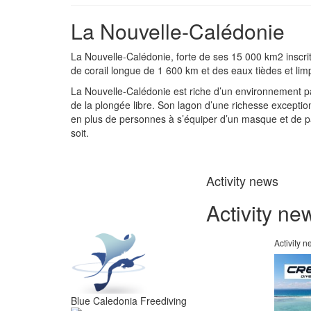
La Nouvelle-Calédonie
La Nouvelle-Calédonie, forte de ses 15 000 km2 inscrit
de corail longue de 1 600 km et des eaux tièdes et lim
La Nouvelle-Calédonie est riche d’un environnement pa
de la plongée libre. Son lagon d’une richesse excepti
en plus de personnes à s’équiper d’un masque et de pal
soit.
Activity news
Activity ne
Activity 
Blue Caledonia Freediving