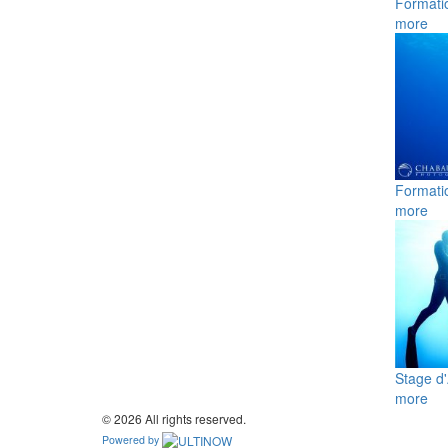
Formati
more
Formati
more
Stage d
more
© 2026 All rights reserved.
Powered by