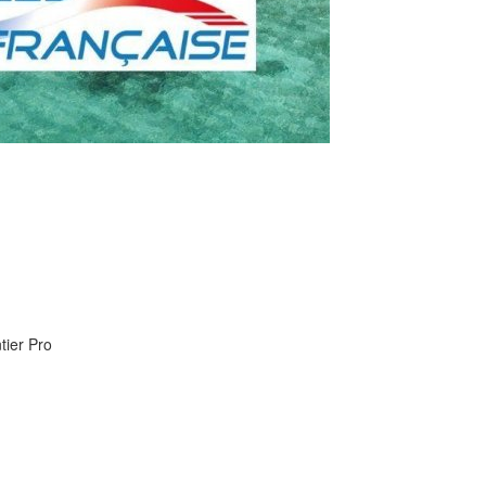
tier Pro