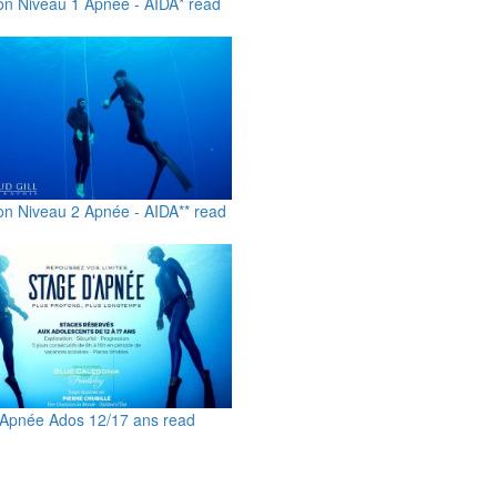
on Niveau 1 Apnée - AIDA*
read
on Niveau 2 Apnée - AIDA**
read
'Apnée Ados 12/17 ans
read