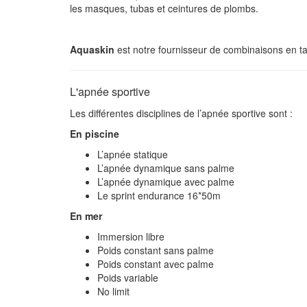
les masques, tubas et ceintures de plombs.
Aquaskin
est notre fournisseur de combinaisons en tai
L'apnée sportive
Les différentes disciplines de l’apnée sportive sont :
En piscine
L’apnée statique
L’apnée dynamique sans palme
L’apnée dynamique avec palme
Le sprint endurance 16*50m
En mer
Immersion libre
Poids constant sans palme
Poids constant avec palme
Poids variable
No limit