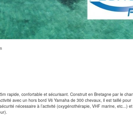
on
5m rapide, confortable et sécurisant. Construit en Bretagne par le chan
tivité avec un hors bord V6 Yamaha de 300 chevaux, il est taillé pour
 sécurité nécessaire à l’activité (oxygénothérapie, VHF marine, etc...) et
ur).