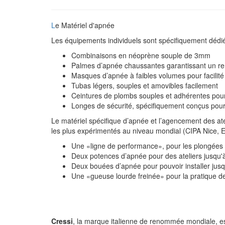
L
e Matériel d'apnée
Les équipements individuels sont spécifiquement dédiés
Combinaisons en néoprène souple de 3mm
Palmes d’apnée chaussantes garantissant un r
Masques d’apnée à faibles volumes pour facilit
Tubas légers, souples et amovibles facilement
Ceintures de plombs souples et adhérentes pour
Longes de sécurité, spécifiquement conçus pour
Le matériel spécifique d’apnée et l’agencement des at
les plus expérimentés au niveau mondial (CIPA Nice, Ec
Une «ligne de performance», pour les plongées 
Deux potences d’apnée pour des ateliers jusqu
Deux bouées d’apnée pour pouvoir installer jusqu
Une «gueuse lourde freinée» pour la pratique de
Cressi
, la marque italienne de renommée mondiale, est 