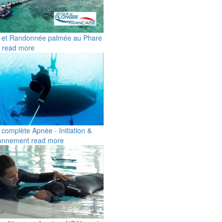
 et Randonnée palmée au Phare
read more
complète Apnée - Initiation &
ionnement
read more