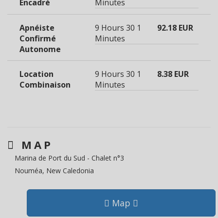
Encadré
Minutes
Apnéiste
9 Hours 30
1
92.18 EUR
Confirmé
Minutes
Autonome
Location
9 Hours 30
1
8.38 EUR
Combinaison
Minutes
MAP
Marina de Port du Sud - Chalet n°3
Nouméa, New Caledonia
Map