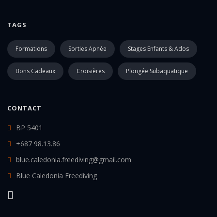
TAGS
Formations
Sorties Apnée
Stages Enfants & Ados
Bons Cadeaux
Croisières
Plongée Subaquatique
CONTACT
BP 5401
+687 98.13.86
blue.caledonia.freediving@gmail.com
Blue Caledonia Freediving