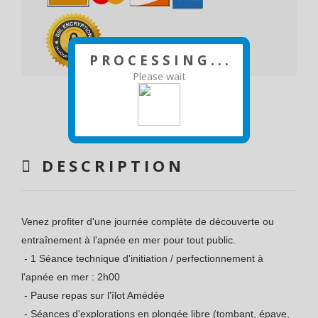
P R O C E S S I N G . . .
Please wait
DESCRIPTION
Venez profiter d'une journée complète de découverte ou
entraînement à l'apnée en mer pour tout public.
- 1 Séance technique d'initiation / perfectionnement à
l'apnée en mer : 2h00
- Pause repas sur l'îlot Amédée
- Séances d'explorations en plongée libre (tombant, épave,