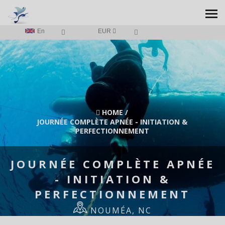
En
EUR
HOME
/
JOURNÉE COMPLÈTE APNÉE - INITIATION &
PERFECTIONNEMENT
JOURNÉE COMPLÈTE APNÉE
- INITIATION &
PERFECTIONNEMENT
NOUMÉA, NC