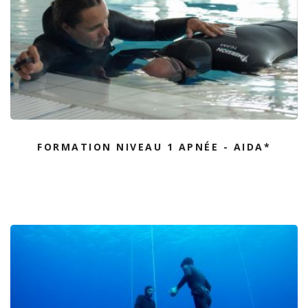
FORMATION NIVEAU 1 APNÉE - AIDA*