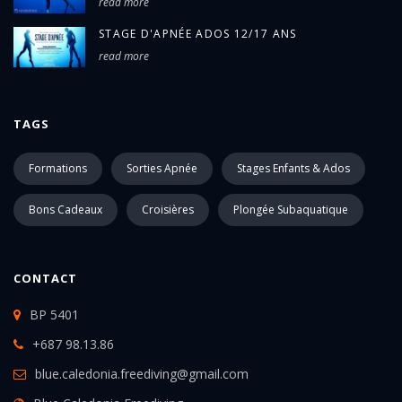
read more
STAGE D'APNÉE ADOS 12/17 ANS
read more
TAGS
Formations
Sorties Apnée
Stages Enfants & Ados
Bons Cadeaux
Croisières
Plongée Subaquatique
CONTACT
BP 5401
+687 98.13.86
blue.caledonia.freediving@gmail.com