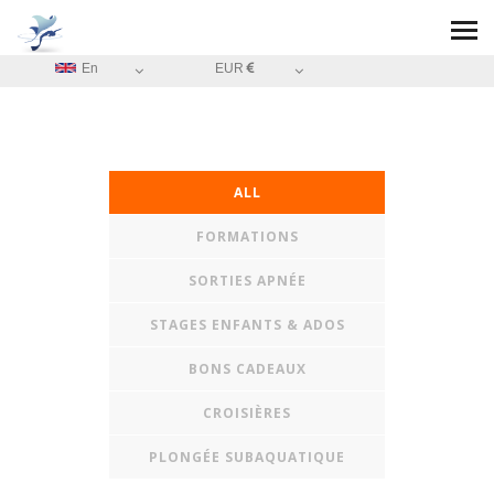
En
EUR
ALL
FORMATIONS
SORTIES APNÉE
STAGES ENFANTS & ADOS
BONS CADEAUX
CROISIÈRES
PLONGÉE SUBAQUATIQUE