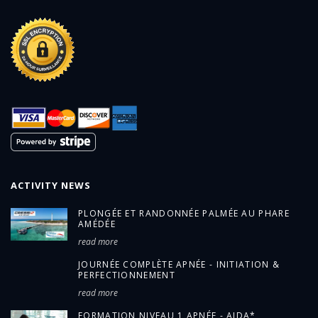
ACTIVITY NEWS
PLONGÉE ET RANDONNÉE PALMÉE AU PHARE
AMÉDÉE
read more
JOURNÉE COMPLÈTE APNÉE - INITIATION &
PERFECTIONNEMENT
read more
FORMATION NIVEAU 1 APNÉE - AIDA*