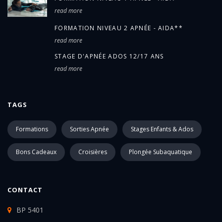
read more
FORMATION NIVEAU 2 APNÉE - AIDA**
read more
STAGE D'APNÉE ADOS 12/17 ANS
read more
TAGS
Formations
Sorties Apnée
Stages Enfants & Ados
Bons Cadeaux
Croisières
Plongée Subaquatique
CONTACT
BP 5401