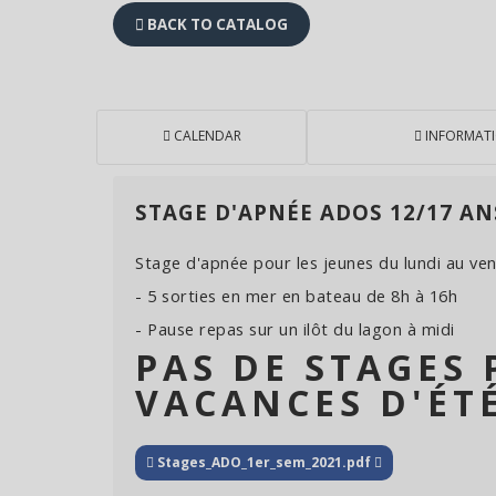
BACK TO CATALOG
CALENDAR
INFORMAT
STAGE D'APNÉE ADOS 12/17 AN
Stage d'apnée pour les jeunes du lundi au ve
- 5 sorties en mer en bateau de 8h à 16h
- Pause repas sur un ilôt du lagon à midi
PAS DE STAGES
VACANCES D'ÉT
Stages_ADO_1er_sem_2021.pdf