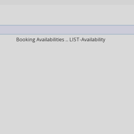
Booking Availabilities ... LIST-Availability
Next Month