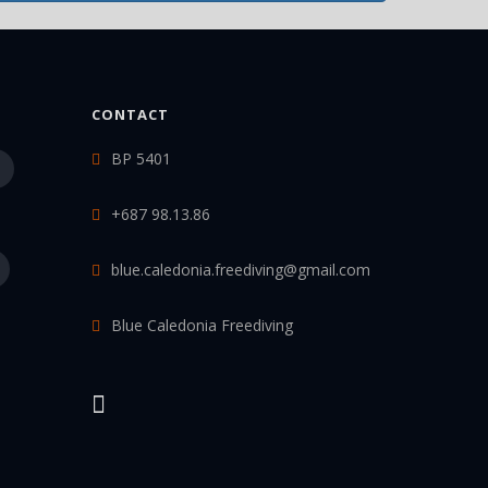
CONTACT
BP 5401
+687 98.13.86
blue.caledonia.freediving@gmail.com
Blue Caledonia Freediving