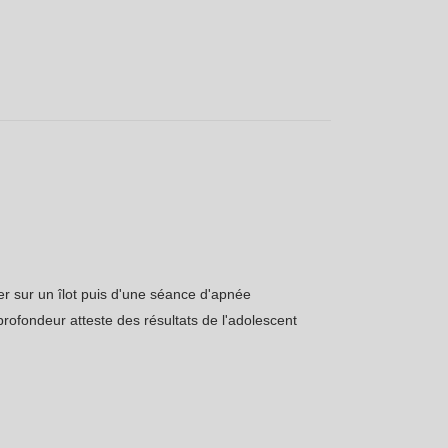
r sur un îlot puis d'une séance d'apnée
 profondeur atteste des résultats de l'adolescent