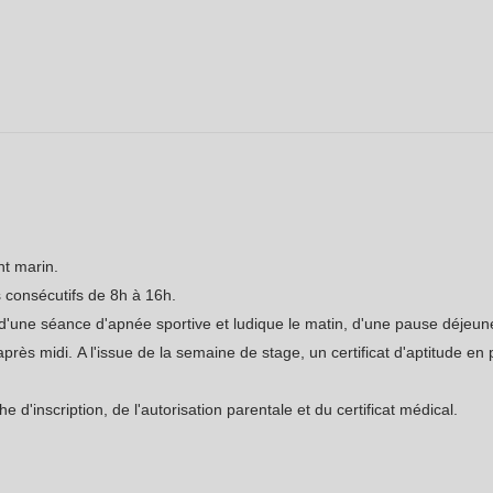
nt marin.
 consécutifs de 8h à 16h.
d'une séance d'apnée sportive et ludique le matin, d'une pause déjeune
près midi. A l'issue de la semaine de stage, un certificat d'aptitude en
he d'inscription, de l'autorisation parentale et du certificat médical.