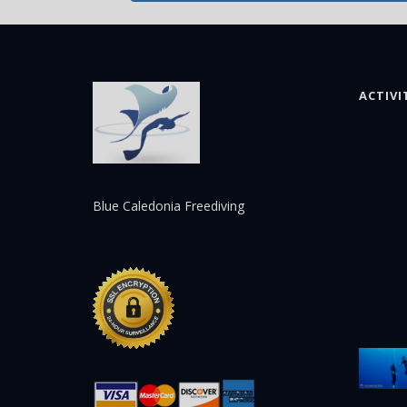
ACTIVI
Blue Caledonia Freediving