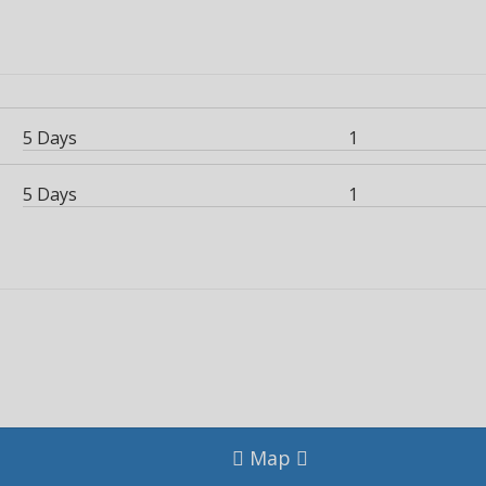
5 Days
1
5 Days
1
Map