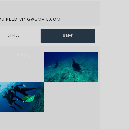
A.FREEDIVING@GMAIL.COM
PRICE
MAP