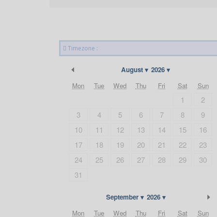
Timezone :
Previous Month
August
2026
Mon
Tue
Wed
Thu
Fri
Sat
Sun
1
2
3
4
5
6
7
8
9
10
11
12
13
14
15
16
17
18
19
20
21
22
23
24
25
26
27
28
29
30
31
September
2026
Mon
Tue
Wed
Thu
Fri
Sat
Sun