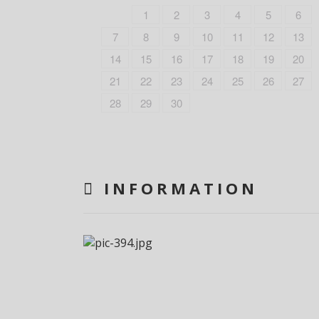
1
2
3
4
5
6
7
8
9
10
11
12
13
14
15
16
17
18
19
20
21
22
23
24
25
26
27
28
29
30
INFORMATION