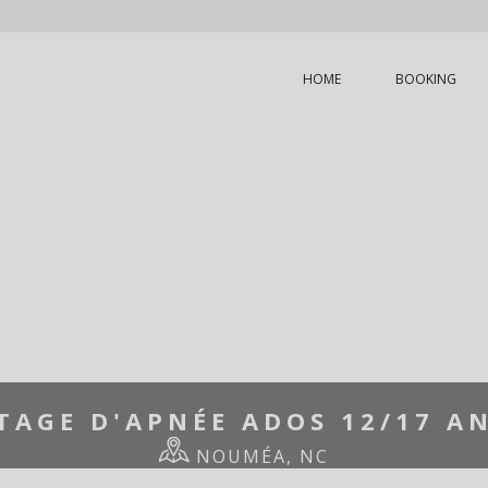
HOME
BOOKING
HOME
/
STAGE D'APNÉE ADOS 12/17 ANS
TAGE D'APNÉE ADOS 12/17 A
NOUMÉA, NC