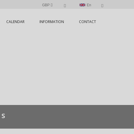
GBP
En
CALENDAR
INFORMATION
CONTACT
NS