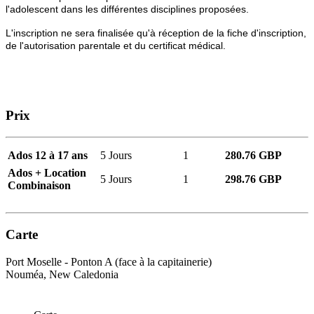
l'adolescent dans les différentes disciplines proposées.
L'inscription ne sera finalisée qu'à réception de la fiche d'inscription,
de l'autorisation parentale et du certificat médical.
Prix
Ados 12 à 17 ans
5 Jours
1
280.76 GBP
Ados + Location
5 Jours
1
298.76 GBP
Combinaison
Carte
Port Moselle - Ponton A (face à la capitainerie)
Nouméa, New Caledonia