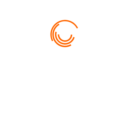
STAGE D'APNÉE ADOS 12/17 ANS