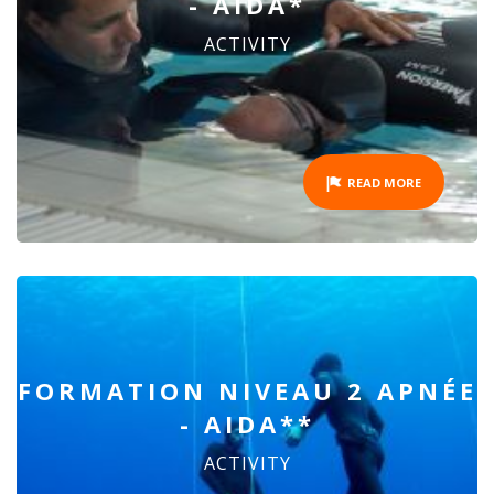
- AIDA*
ACTIVITY
READ MORE
FORMATION NIVEAU 2 APNÉE
- AIDA**
ACTIVITY