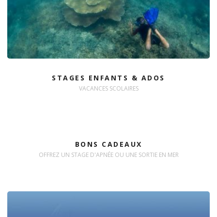
STAGES ENFANTS & ADOS
VACANCES SCOLAIRES
BONS CADEAUX
OFFREZ UN STAGE D'APNÉE OU UNE SORTIE EN MER