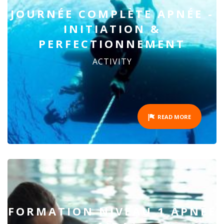
JOURNÉE COMPLÈTE APNÉE -
INITIATION &
PERFECTIONNEMENT
ACTIVITY
READ MORE
FORMATION NIVEAU 1 APNÉE