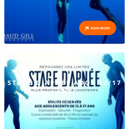
READ MORE
STAGE D'APNÉE ADOS 12/17
ANS
ACTIVITY