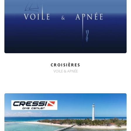
CROISIÈRES
VOILE & APNÉE