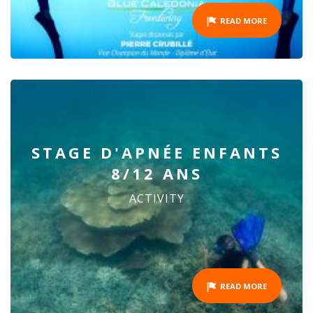
READ MORE
STAGE D'APNÉE ENFANTS
8/12 ANS
ACTIVITY
READ MORE