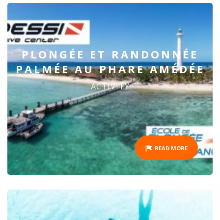
PLONGÉE ET RANDONNÉE
PALMÉE AU PHARE AMÉDÉE
ACTIVITY
READ MORE