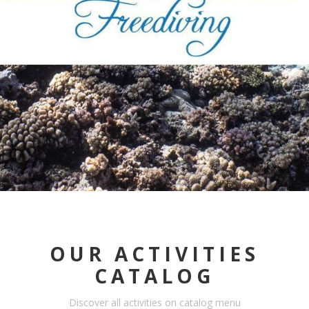
OUR ACTIVITIES
CATALOG
Discover all activities on catalog menu