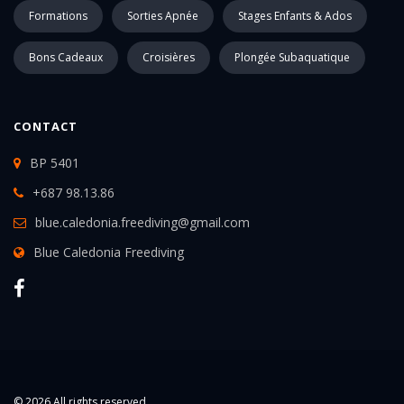
Formations
Sorties Apnée
Stages Enfants & Ados
Bons Cadeaux
Croisières
Plongée Subaquatique
CONTACT
BP 5401
+687 98.13.86
blue.caledonia.freediving@gmail.com
Blue Caledonia Freediving
© 2026 All rights reserved.