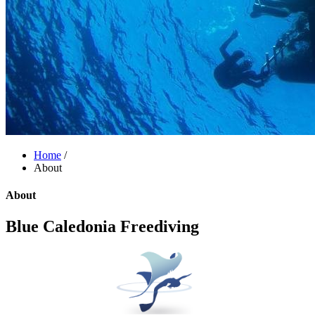
Home
/
About
About
Blue Caledonia Freediving