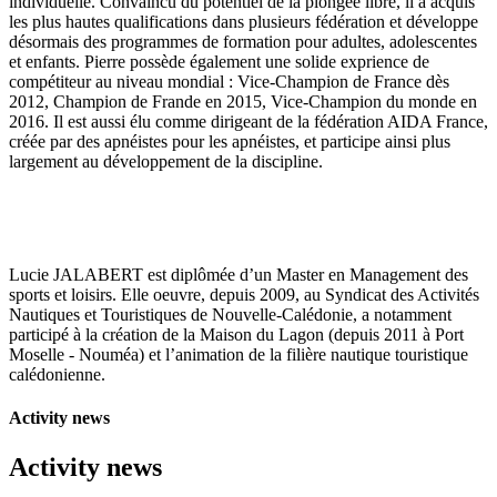
individuelle. Convaincu du potentiel de la plongée libre, il a acquis
les plus hautes qualifications dans plusieurs fédération et développe
désormais des programmes de formation pour adultes, adolescentes
et enfants. Pierre possède également une solide exprience de
compétiteur au niveau mondial : Vice-Champion de France dès
2012, Champion de Frande en 2015, Vice-Champion du monde en
2016. Il est aussi élu comme dirigeant de la fédération AIDA France,
créée par des apnéistes pour les apnéistes, et participe ainsi plus
largement au développement de la discipline.
Lucie JALABERT est diplômée d’un Master en Management des
sports et loisirs. Elle oeuvre, depuis 2009, au Syndicat des Activités
Nautiques et Touristiques de Nouvelle-Calédonie, a notamment
participé à la création de la Maison du Lagon (depuis 2011 à Port
Moselle - Nouméa) et l’animation de la filière nautique touristique
calédonienne.
Activity news
Activity news