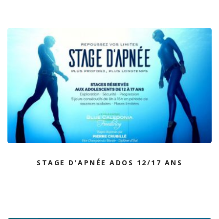
STAGE D'APNÉE ADOS 12/17 ANS