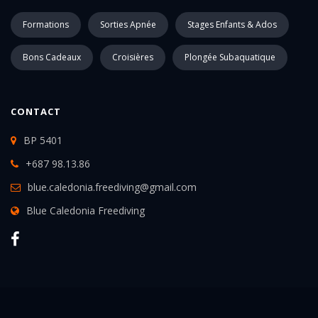
Formations
Sorties Apnée
Stages Enfants & Ados
Bons Cadeaux
Croisières
Plongée Subaquatique
CONTACT
BP 5401
+687 98.13.86
blue.caledonia.freediving@gmail.com
Blue Caledonia Freediving