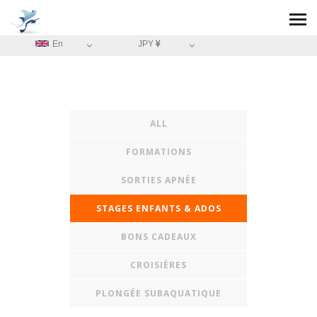
En
JPY
ALL
FORMATIONS
SORTIES APNÉE
STAGES ENFANTS & ADOS
BONS CADEAUX
CROISIÈRES
PLONGÉE SUBAQUATIQUE