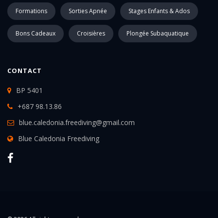
Formations
Sorties Apnée
Stages Enfants & Ados
Bons Cadeaux
Croisières
Plongée Subaquatique
CONTACT
BP 5401
+687 98.13.86
blue.caledonia.freediving@gmail.com
Blue Caledonia Freediving