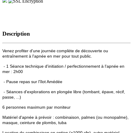
Description
Venez profiter d'une journée complète de découverte ou
entraînement à l'apnée en mer pour tout public.
- 1 Séance technique d'initiation / perfectionnement à l'apnée en
mer : 2h00
- Pause repas sur l'îlot Amédée
- Séances d'explorations en plongée libre (tombant, épave, récif,
passe, ...)
6 personnes maximum par moniteur
Matériel d'apnée à prévoir : combinaison, palmes (ou monopalme),
masque, ceinture de plombs, tuba
Location de combinaison en option (+1000 cfp), autre matériel