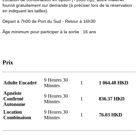
fournit gratuitement sur demande (à préciser lors de la réservation
en indiquant les tailles).
Départ à 7h00 de Port du Sud - Retour à 16h30
Âge minimum pour participer à la sortie : 16 ans
Prix
9 Heures 30
Adulte Encadré
1
1 064.48 HKD
Minutes
Apnéiste
9 Heures 30
Confirmé
1
836.37 HKD
Minutes
Autonome
Location
9 Heures 30
1
76.03 HKD
Combinaison
Minutes