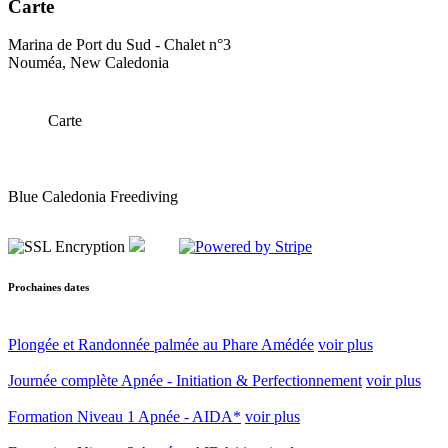
Carte
Marina de Port du Sud - Chalet n°3
Nouméa, New Caledonia
Carte
Blue Caledonia Freediving
Prochaines dates
Plongée et Randonnée palmée au Phare Amédée
voir plus
Journée complète Apnée - Initiation & Perfectionnement
voir plus
Formation Niveau 1 Apnée - AIDA*
voir plus