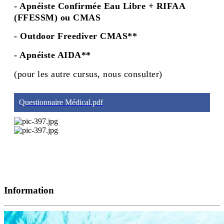
- Apnéiste Confirmée Eau Libre + RIFAA
(FFESSM) ou CMAS
- Outdoor Freediver CMAS**
- Apnéiste AIDA**
(pour les autre cursus, nous consulter)
Questionnaire Médical.pdf
Information