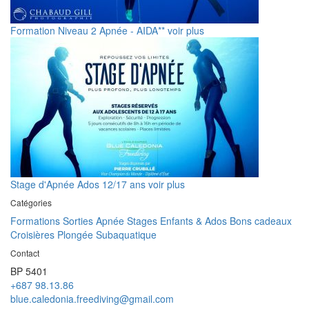
Formation Niveau 2 Apnée - AIDA**
voir plus
Stage d'Apnée Ados 12/17 ans
voir plus
Catégories
Formations
Sorties Apnée
Stages Enfants & Ados
Bons cadeaux
Croisières
Plongée Subaquatique
Contact
BP 5401
+687 98.13.86
blue.caledonia.freediving@gmail.com