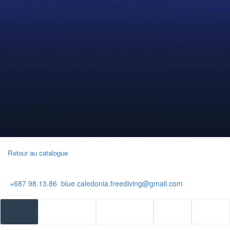
Retour au catalogue
+687 98.13.86
blue.caledonia.freediving@gmail.com