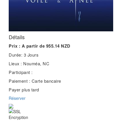
Détails
Prix :
A partir de 955.14 NZD
Durée:
3 Jours
Lieux :
Nouméa, NC
Participant :
Paiement :
Carte bancaire
Payer plus tard
Réserver