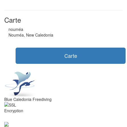
Carte
nouméa
Nouméa, New Caledonia
Carte
Blue Caledonia Freediving