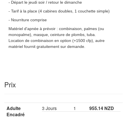
- Départ le jeudi soir / retour le dimanche
- Tarif à la place (4 cabines doubles, 1 couchette simple)
- Nourriture comprise
Matériel d'apnée à prévoir : combinaison, palmes (ou
monopalme), masque, ceinture de plombs, tuba.
Location de combinaison en option (+1500 cfp), autre
matériel fournit gratuitement sur demande.
Prix
Adulte
3 Jours
1
955.14 NZD
Encadré