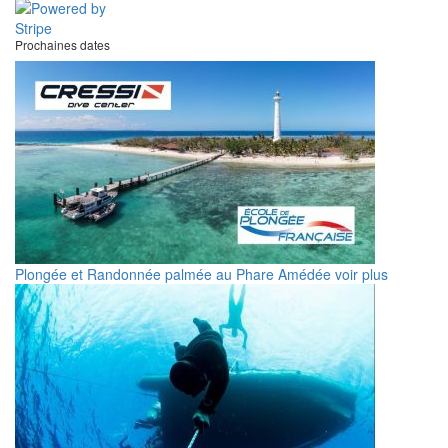
Prochaines dates
Plongée et Randonnée palmée au Phare Amédée
voir plus