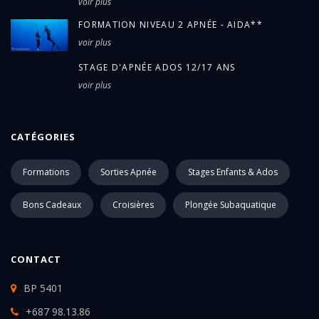
voir plus
FORMATION NIVEAU 2 APNÉE - AIDA**
voir plus
STAGE D'APNÉE ADOS 12/17 ANS
voir plus
CATÉGORIES
Formations
Sorties Apnée
Stages Enfants & Ados
Bons Cadeaux
Croisières
Plongée Subaquatique
CONTACT
BP 5401
+687 98.13.86