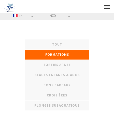
NZD
Fr
TOUT
FORMATIONS
SORTIES APNÉE
STAGES ENFANTS & ADOS
BONS CADEAUX
CROISIÈRES
PLONGÉE SUBAQUATIQUE