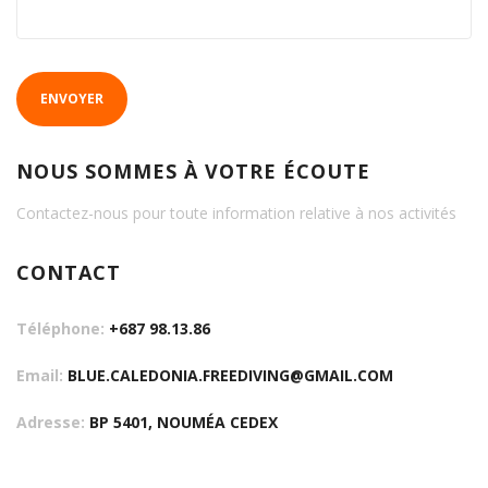
ENVOYER
NOUS SOMMES À VOTRE ÉCOUTE
Contactez-nous pour toute information relative à nos activités
CONTACT
Téléphone:
+687 98.13.86
Email:
BLUE.CALEDONIA.FREEDIVING@GMAIL.COM
Adresse:
BP 5401, NOUMÉA CEDEX