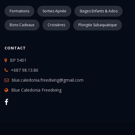
Formations
Sorties Apnée
Stages Enfants & Ados
Bons Cadeaux
Croisières
Plongée Subaquatique
CONTACT
BP 5401
+687 98.13.86
blue.caledonia.freediving@gmail.com
Blue Caledonia Freediving