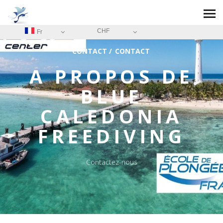
CHF
Fr
CONTACT
/
CONTACT
A PROPOS DE
BLUE
CALEDONIA
FREEDIVING
Contactez-nous