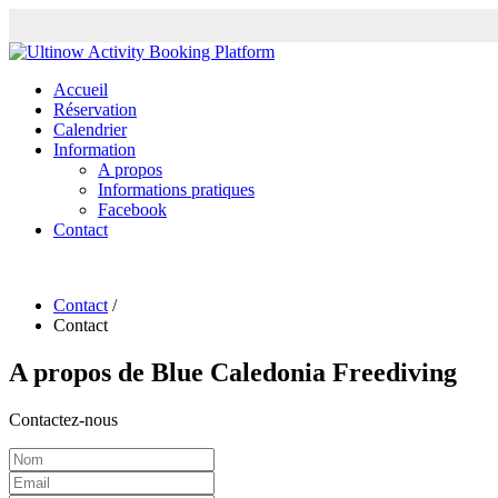
Accueil
Réservation
Calendrier
Information
A propos
Informations pratiques
Facebook
Contact
Contact
/
Contact
A propos de
Blue Caledonia Freediving
Contactez-nous