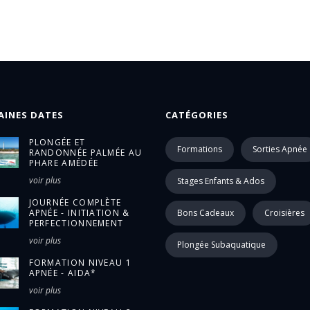
AINES DATES
CATÉGORIES
PLONGÉE ET
Formations
Sorties Apnée
RANDONNÉE PALMÉE AU
PHARE AMÉDÉE
voir plus
Stages Enfants & Ados
JOURNÉE COMPLÈTE
APNÉE - INITIATION &
Bons Cadeaux
Croisières
PERFECTIONNEMENT
voir plus
Plongée Subaquatique
FORMATION NIVEAU 1
APNÉE - AIDA*
voir plus