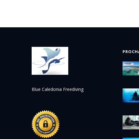
PROCH
Blue Caledonia Freediving