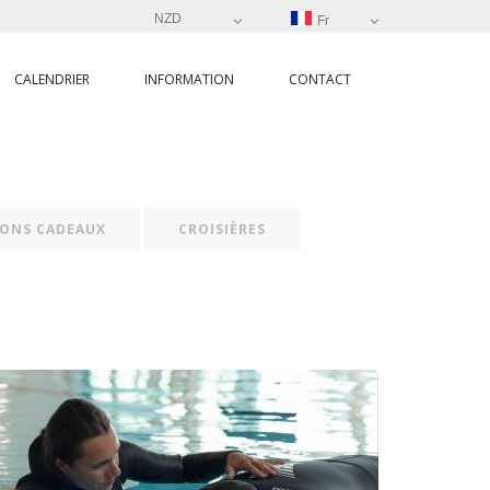
NZD
Fr
CALENDRIER
INFORMATION
CONTACT
ONS CADEAUX
CROISIÈRES