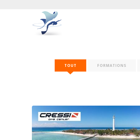
TOUT
FORMATIONS