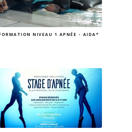
FORMATION NIVEAU 1 APNÉE - AIDA*