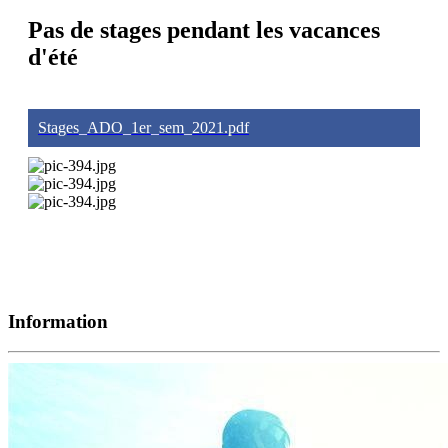
Pas de stages pendant les vacances
d'été
Stages_ADO_1er_sem_2021.pdf
Information