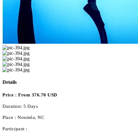
Details
Price :
From 376.70 USD
Duration:
5 Days
Place :
Nouméa, NC
Participant :