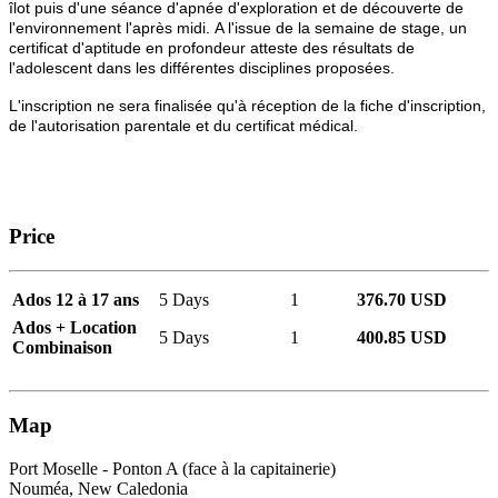
îlot puis d'une séance d'apnée d'exploration et de découverte de
l'environnement l'après midi. A l'issue de la semaine de stage, un
certificat d'aptitude en profondeur atteste des résultats de
l'adolescent dans les différentes disciplines proposées.
L'inscription ne sera finalisée qu'à réception de la fiche d'inscription,
de l'autorisation parentale et du certificat médical.
Price
Ados 12 à 17 ans
5 Days
1
376.70 USD
Ados + Location
5 Days
1
400.85 USD
Combinaison
Map
Port Moselle - Ponton A (face à la capitainerie)
Nouméa, New Caledonia