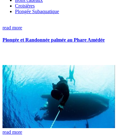
Bons cadeaux
Croisières
Plongée Subaquatique
read more
Plongée et Randonnée palmée au Phare Amédée
read more