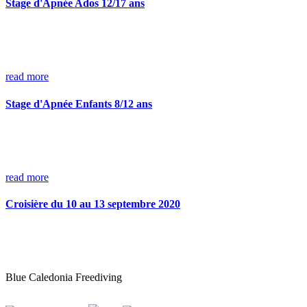
Stage d'Apnée Ados 12/17 ans
read more
Stage d'Apnée Enfants 8/12 ans
read more
Croisière du 10 au 13 septembre 2020
Blue Caledonia Freediving