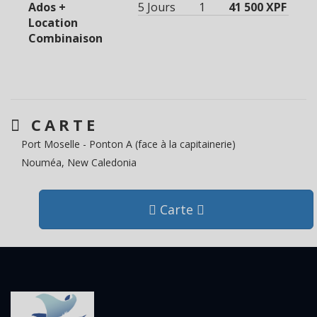
Ados +
5 Jours
1
41 500 XPF
Location
Combinaison
CARTE
Port Moselle - Ponton A (face à la capitainerie)
Nouméa, New Caledonia
Carte