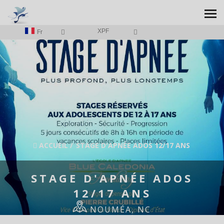
XPF
Fr
ACCUEIL
/
STAGE D'APNÉE ADOS 12/17 ANS
STAGE D'APNÉE ADOS
12/17 ANS
NOUMÉA, NC