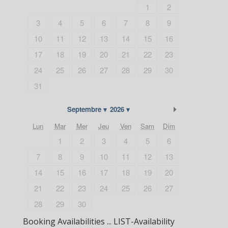
1
2
3
4
5
6
7
8
9
10
11
12
13
14
15
16
17
18
19
20
21
22
23
24
25
26
27
28
29
30
31
Suivant
Septembre
2026
Lun
Mar
Mer
Jeu
Ven
Sam
Dim
1
2
3
4
5
6
7
8
9
10
11
12
13
14
15
16
17
18
19
20
21
22
23
24
25
26
27
28
29
30
Booking Availabilities ... LIST-Availability