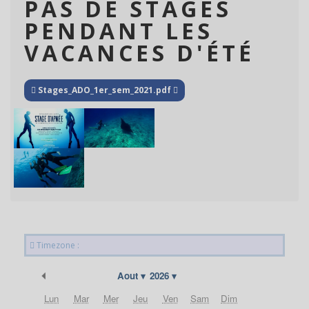
PAS DE STAGES
PENDANT LES
VACANCES D'ÉTÉ
Stages_ADO_1er_sem_2021.pdf
Timezone :
Précédent
Aout
2026
Lun
Mar
Mer
Jeu
Ven
Sam
Dim