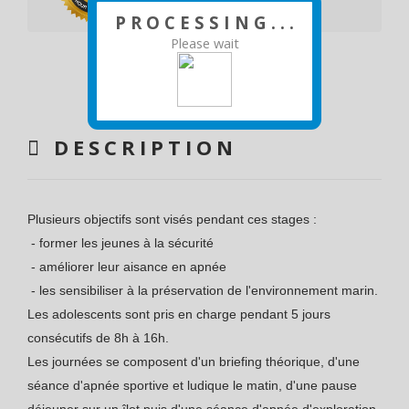
P R O C E S S I N G . . .
Please wait
DESCRIPTION
Plusieurs objectifs sont visés pendant ces stages :
- former les jeunes à la sécurité
- améliorer leur aisance en apnée
- les sensibiliser à la préservation de l'environnement marin.
Les adolescents sont pris en charge pendant 5 jours
consécutifs de 8h à 16h.
Les journées se composent d'un briefing théorique, d'une
séance d'apnée sportive et ludique le matin, d'une pause
déjeuner sur un îlot puis d'une séance d'apnée d'exploration