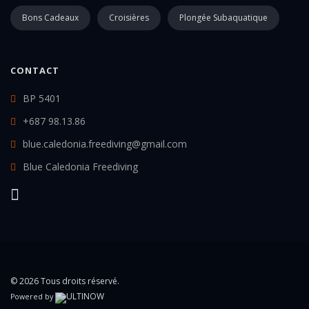
Bons Cadeaux
Croisières
Plongée Subaquatique
CONTACT
BP 5401
+687 98.13.86
blue.caledonia.freediving@gmail.com
Blue Caledonia Freediving
© 2026 Tous droits réservé.
Powered by