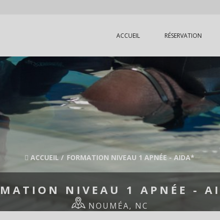
ACCUEIL
RÉSERVATION
ACCUEIL
/
FORMATION NIVEAU 1 APNÉE - AIDA*
MATION NIVEAU 1 APNÉE - A
NOUMÉA, NC