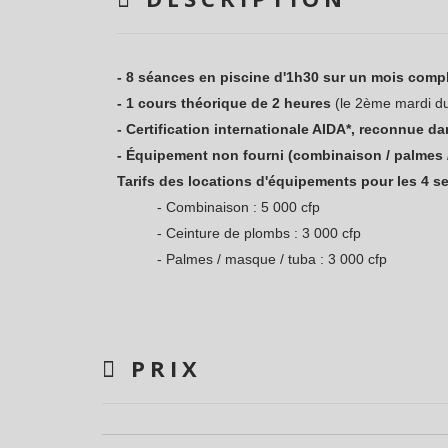
- 8 séances en piscine d'1h30 sur un mois comp
- 1 cours théorique de 2 heures
(le 2ème mardi d
- Certification internationale AIDA*, reconnue d
- Équipement non fourni (combinaison / palmes /
Tarifs des locations d'équipements pour les 4 s
- Combinaison : 5 000 cfp
- Ceinture de plombs : 3 000 cfp
- Palmes / masque / tuba : 3 000 cfp
PRIX