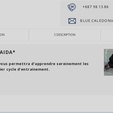
+687 98.13.86
BLUE.CALEDONI
ION
DESCRIPTION
 AIDA*
 vous permettra d'apprendre sereinement les
ier cycle d'entrainement.