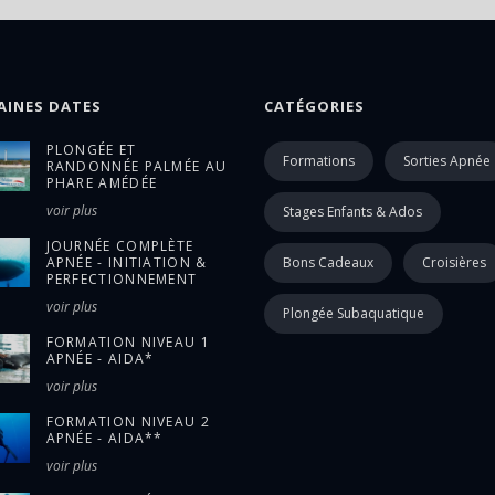
AINES DATES
CATÉGORIES
PLONGÉE ET
Formations
Sorties Apnée
RANDONNÉE PALMÉE AU
PHARE AMÉDÉE
voir plus
Stages Enfants & Ados
JOURNÉE COMPLÈTE
APNÉE - INITIATION &
Bons Cadeaux
Croisières
PERFECTIONNEMENT
voir plus
Plongée Subaquatique
FORMATION NIVEAU 1
APNÉE - AIDA*
voir plus
FORMATION NIVEAU 2
APNÉE - AIDA**
voir plus