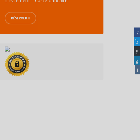
Paiement :
Carte bancaire
RÉSERVER