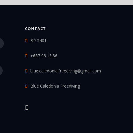
CONTACT
BP 5401
+687 98.13.86
blue.caledonia.freediving@gmail.com
Blue Caledonia Freediving