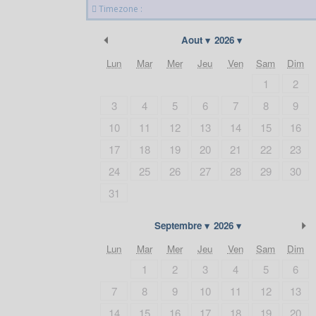
Timezone :
Précédent
Aout
2026
Lun
Mar
Mer
Jeu
Ven
Sam
Dim
1
2
3
4
5
6
7
8
9
10
11
12
13
14
15
16
17
18
19
20
21
22
23
24
25
26
27
28
29
30
31
S
Septembre
2026
Lun
Mar
Mer
Jeu
Ven
Sam
Dim
1
2
3
4
5
6
7
8
9
10
11
12
13
14
15
16
17
18
19
20