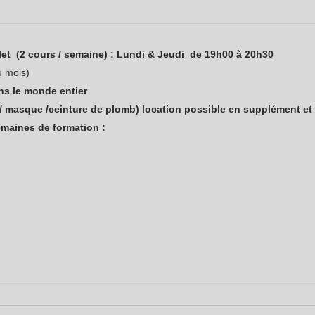
let (2 cours / semaine) : Lundi & Jeudi de 19h00 à 20h30
u mois)
ans le monde entier
 masque /ceinture de plomb) location possible en supplément et d
emaines de formation :