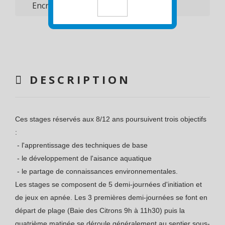
DESCRIPTION
Ces stages réservés aux 8/12 ans poursuivent trois objectifs
:
- l'apprentissage des techniques de base
- le développement de l'aisance aquatique
- le partage de connaissances environnementales.
Les stages se composent de 5 demi-journées d'initiation et
de jeux en apnée. Les 3 premières demi-journées se font en
départ de plage (Baie des Citrons 9h à 11h30) puis la
quatrième matinée se déroule généralement au sentier sous-