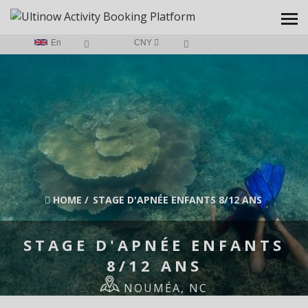
En
CNY
HOME
/
STAGE D'APNÉE ENFANTS 8/12 ANS
STAGE D'APNÉE ENFANTS
8/12 ANS
NOUMÉA, NC