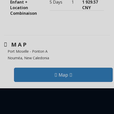
Enfant +
5 Days
1
1 929.57
Location
CNY
Combinaison
MAP
Port Moselle - Ponton A
Nouméa, New Caledonia
Map