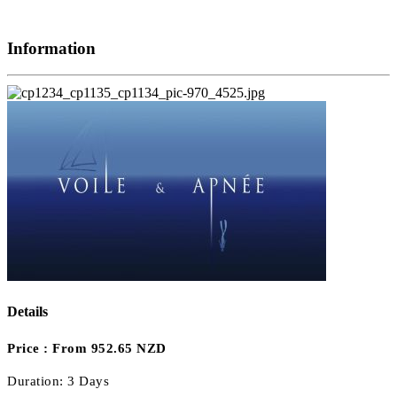
Information
Details
Price :
From 952.65 NZD
Duration:
3 Days