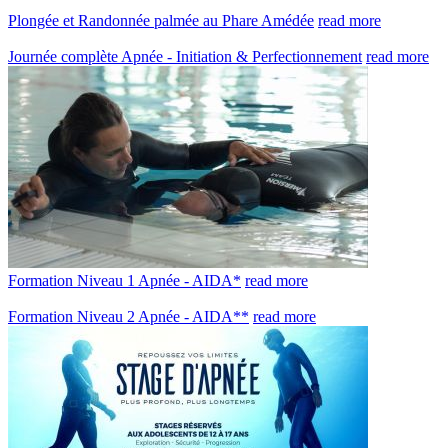
Plongée et Randonnée palmée au Phare Amédée
read more
Journée complète Apnée - Initiation & Perfectionnement
read more
Formation Niveau 1 Apnée - AIDA*
read more
Formation Niveau 2 Apnée - AIDA**
read more