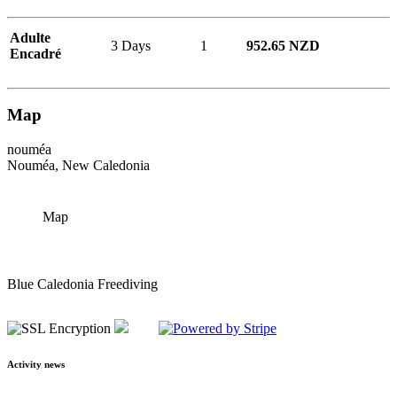
Adulte
3 Days
1
952.65 NZD
Encadré
Map
nouméa
Nouméa, New Caledonia
Map
Blue Caledonia Freediving
Activity news