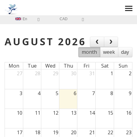
En
CAD
AUGUST 2026
month
week
day
Mon
Tue
Wed
Thu
Fri
Sat
Sun
27
28
29
30
31
1
2
3
4
5
6
7
8
9
10
11
12
13
14
15
16
17
18
19
20
21
22
23