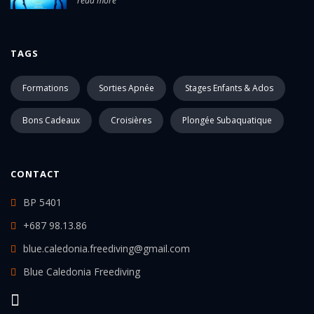
read more
TAGS
Formations
Sorties Apnée
Stages Enfants & Ados
Bons Cadeaux
Croisières
Plongée Subaquatique
CONTACT
BP 5401
+687 98.13.86
blue.caledonia.freediving@gmail.com
Blue Caledonia Freediving