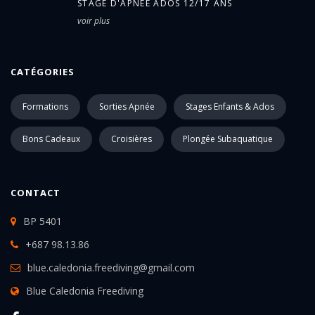
STAGE D'APNÉE ADOS 12/17 ANS
voir plus
CATÉGORIES
Formations
Sorties Apnée
Stages Enfants & Ados
Bons Cadeaux
Croisières
Plongée Subaquatique
CONTACT
BP 5401
+687 98.13.86
blue.caledonia.freediving@gmail.com
Blue Caledonia Freediving