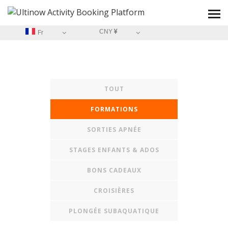
CNY
Fr
TOUT
FORMATIONS
SORTIES APNÉE
STAGES ENFANTS & ADOS
BONS CADEAUX
CROISIÈRES
PLONGÉE SUBAQUATIQUE