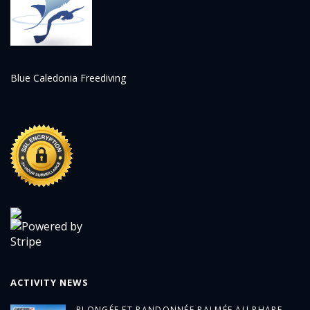
Blue Caledonia Freediving
ACTIVITY NEWS
PLONGÉE ET RANDONNÉE PALMÉE AU PHARE