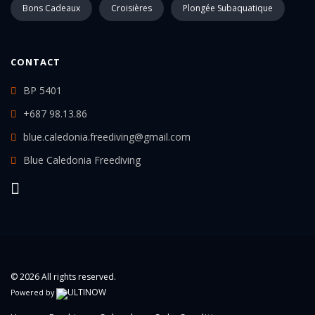
Bons Cadeaux
Croisières
Plongée Subaquatique
CONTACT
BP 5401
+687 98.13.86
blue.caledonia.freediving@gmail.com
Blue Caledonia Freediving
© 2026 All rights reserved.
Powered by