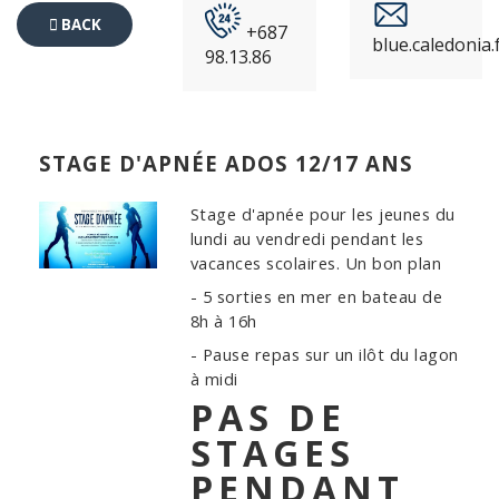
BACK
+687
blue.caledonia
98.13.86
TO
EVENTS
STAGE D'APNÉE ADOS 12/17 ANS
Stage d'apnée pour les jeunes du
lundi au vendredi pendant les
vacances scolaires. Un bon plan
- 5 sorties en mer en bateau de
8h à 16h
- Pause repas sur un ilôt du lagon
à midi
PAS DE
STAGES
PENDANT