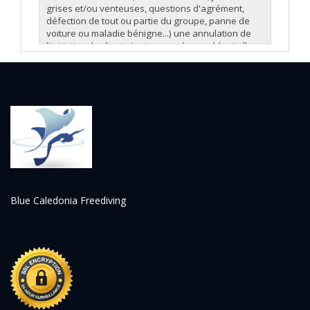
grises et/ou venteuses, questions d'agrément,
défection de tout ou partie du groupe, panne de
voiture ou maladie bénigne...) une annulation de
l'initiative du client n'est pas remboursable si elle
advient à moins de 7 jour du départ.
Blue Caledonia Freediving