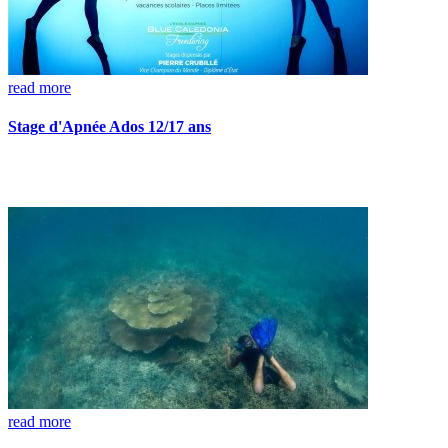
read more
Stage d'Apnée Ados 12/17 ans
read more