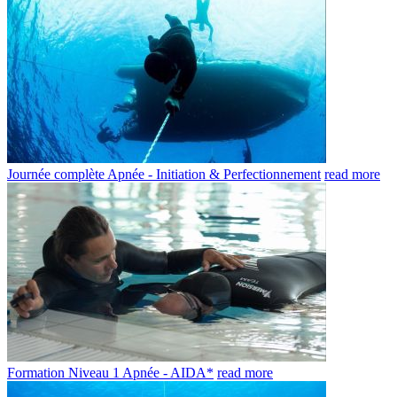
Journée complète Apnée - Initiation & Perfectionnement
read more
Formation Niveau 1 Apnée - AIDA*
read more