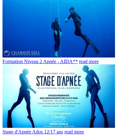
Formation Niveau 2 Apnée - AIDA**
read more
Stage d'Apnée Ados 12/17 ans
read more