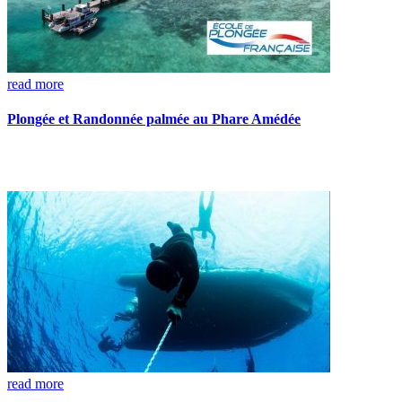
read more
Plongée et Randonnée palmée au Phare Amédée
read more