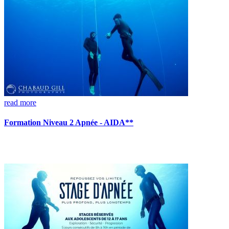
read more
Formation Niveau 2 Apnée - AIDA**