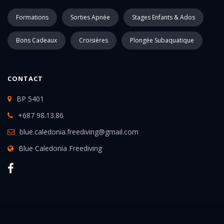
Formations
Sorties Apnée
Stages Enfants & Ados
Bons Cadeaux
Croisières
Plongée Subaquatique
CONTACT
BP 5401
+687 98.13.86
blue.caledonia.freediving@gmail.com
Blue Caledonia Freediving