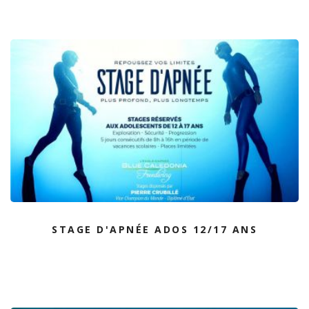
STAGE D'APNÉE ADOS 12/17 ANS