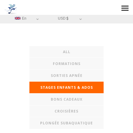
En
USD
ALL
FORMATIONS
SORTIES APNÉE
STAGES ENFANTS & ADOS
BONS CADEAUX
CROISIÈRES
PLONGÉE SUBAQUATIQUE