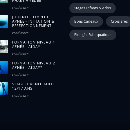
PHARE AMÉDÉE
read more
Stages Enfants & Ados
JOURNÉE COMPLÈTE
APNÉE - INITIATION &
Bons Cadeaux
Croisières
PERFECTIONNEMENT
read more
Plongée Subaquatique
FORMATION NIVEAU 1
APNÉE - AIDA*
read more
FORMATION NIVEAU 2
APNÉE - AIDA**
read more
STAGE D'APNÉE ADOS
12/17 ANS
read more