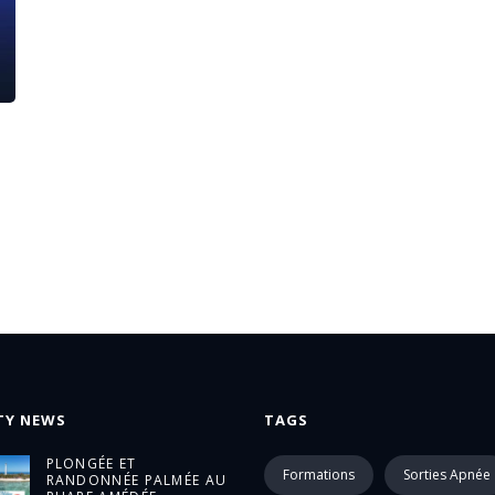
TY NEWS
TAGS
PLONGÉE ET
Formations
Sorties Apnée
RANDONNÉE PALMÉE AU