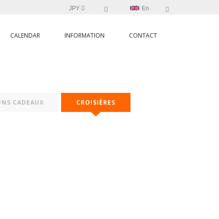
JPY
En
CALENDAR
INFORMATION
CONTACT
ONS CADEAUX
CROISIÈRES