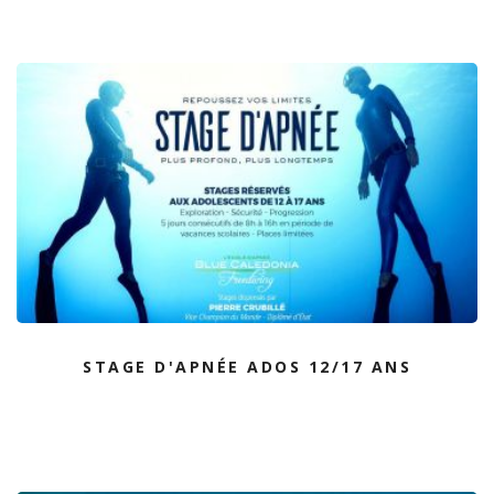
STAGE D'APNÉE ADOS 12/17 ANS