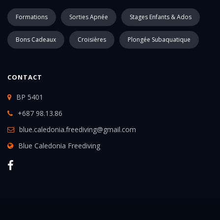
Formations
Sorties Apnée
Stages Enfants & Ados
Bons Cadeaux
Croisières
Plongée Subaquatique
CONTACT
BP 5401
+687 98.13.86
blue.caledonia.freediving@gmail.com
Blue Caledonia Freediving