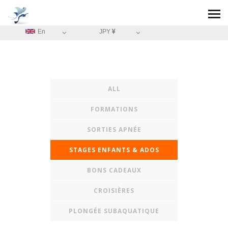
En
JPY
ALL
FORMATIONS
SORTIES APNÉE
STAGES ENFANTS & ADOS
BONS CADEAUX
CROISIÈRES
PLONGÉE SUBAQUATIQUE